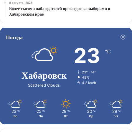
8 августа, 2026
Более тысячи наблюдателей проследят за выборами в
Хабаровском крае
Погода
23
℃
Хабаровск
23º - 14º
49%
4.2 km/h
Scattered Clouds
23
25
28
30
29
℃
℃
℃
℃
℃
Вс
Пн
Вт
Ср
Чт