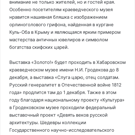
внимание не только жителей, но и гостей края.
Особенно посетителям краеведческого музея
нравится нашивная бляшка с изображением
орлиноголового грифона, найденная в кургане
Куль-Оба в Крыму и являющаяся ярким примером
мастерства античных ювелиров и символом
богатства скифских царей.
Выставка «Золото!» будет проходить в Хабаровском
краеведческом музее имени Н.И. Гродекова до 8
декабря, а выставка «Слуга царю, отец солдатам.
Русский генералитет в Отечественной войне 1812
года» продлится там до 1 декабря. Также в этом
году благодаря национальному проекту «Культура»
в Гродековском музее проходили федеральный
выставочный проект «Девять веков русской
архитектуры. Шедевры коллекции
Государственного научно-исследовательского