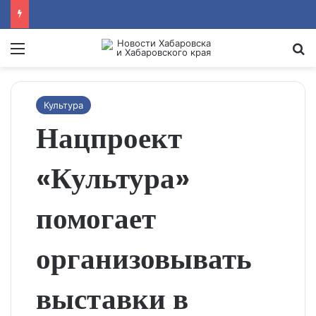
Menu
Se
Культура
Нацпроект
«Культура»
помогает
организовывать
выставки в