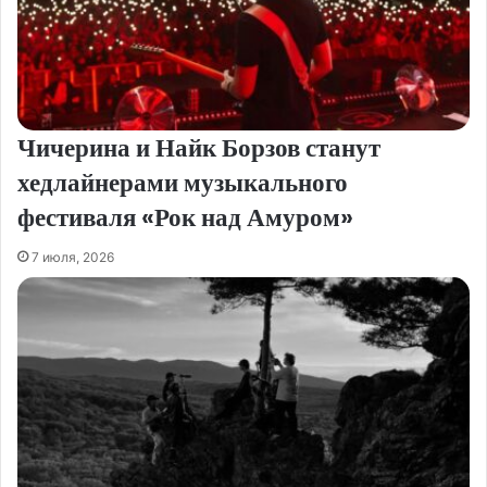
Чичерина и Найк Борзов станут
хедлайнерами музыкального
фестиваля «Рок над Амуром»
7 июля, 2026