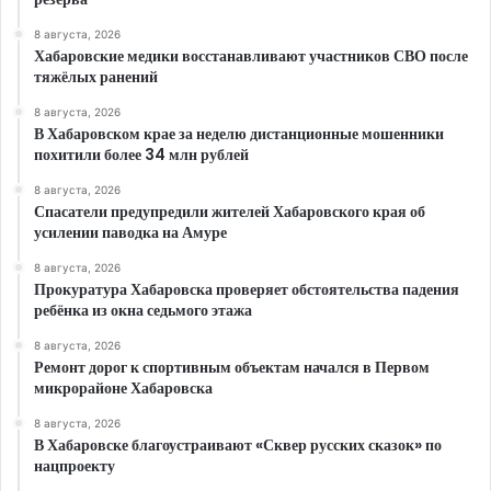
8 августа, 2026
Хабаровские медики восстанавливают участников СВО после
тяжёлых ранений
8 августа, 2026
В Хабаровском крае за неделю дистанционные мошенники
похитили более 34 млн рублей
8 августа, 2026
Спасатели предупредили жителей Хабаровского края об
усилении паводка на Амуре
8 августа, 2026
Прокуратура Хабаровска проверяет обстоятельства падения
ребёнка из окна седьмого этажа
8 августа, 2026
Ремонт дорог к спортивным объектам начался в Первом
микрорайоне Хабаровска
8 августа, 2026
В Хабаровске благоустраивают «Сквер русских сказок» по
нацпроекту