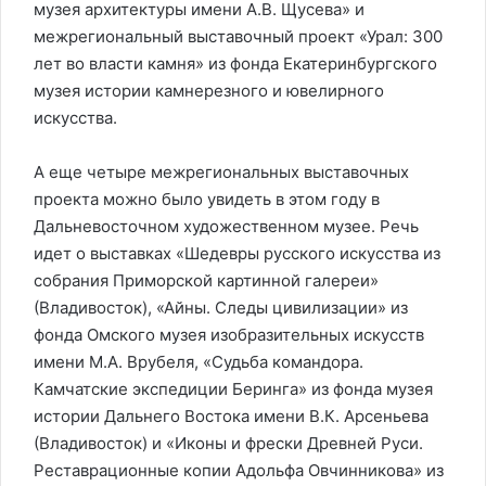
музея архитектуры имени А.В. Щусева» и
межрегиональный выставочный проект «Урал: 300
лет во власти камня» из фонда Екатеринбургского
музея истории камнерезного и ювелирного
искусства.
А еще четыре межрегиональных выставочных
проекта можно было увидеть в этом году в
Дальневосточном художественном музее. Речь
идет о выставках «Шедевры русского искусства из
собрания Приморской картинной галереи»
(Владивосток), «Айны. Следы цивилизации» из
фонда Омского музея изобразительных искусств
имени М.А. Врубеля, «Судьба командора.
Камчатские экспедиции Беринга» из фонда музея
истории Дальнего Востока имени В.К. Арсеньева
(Владивосток) и «Иконы и фрески Древней Руси.
Реставрационные копии Адольфа Овчинникова» из