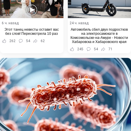
6 ч. назад
24 ч. назад
Этот танец невесты оставит вас
Автомобиль сбил двух подростков
без слов! Пересмотрела 10 раз
на электросамокате в
Комсомольске-на-Амуре - Новости
262
54
62
Хабаровска и Хабаровского края
245
54
71