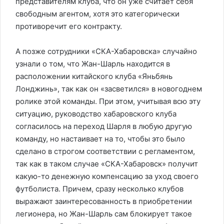
представителям клуба, что он уже считает себя
свободным агентом, хотя это категорически
противоречит его контракту.
А позже сотрудники «СКА-Хабаровска» случайно
узнали о том, что Жан-Шарль находится в
расположении китайского клуба «Яньбянь
Лонджинь», так как он «засветился» в новогоднем
ролике этой команды. При этом, учитывая всю эту
ситуацию, руководство хабаровского клуба
согласилось на переход Шарля в любую другую
команду, но настаивает на то, чтобы это было
сделано в строгом соответствии с регламентом,
так как в таком случае «СКА-Хабаровск» получит
какую-то денежную компенсацию за уход своего
футболиста. Причем, сразу несколько клубов
выражают заинтересованность в приобретении
легионера, но Жан-Шарль сам блокирует такое