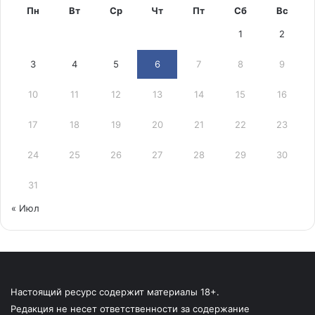
Пн
Вт
Ср
Чт
Пт
Сб
Вс
1
2
3
4
5
6
7
8
9
10
11
12
13
14
15
16
17
18
19
20
21
22
23
24
25
26
27
28
29
30
31
« Июл
Настоящий ресурс содержит материалы 18+.
Редакция не несет ответственности за содержание