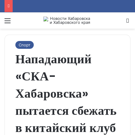
Menu
Se
Спорт
Нападающий
«СКА-
Хабаровска»
пытается сбежать
в китайский клуб