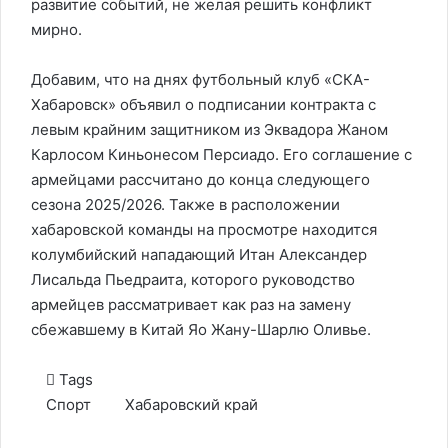
развитие событий, не желая решить конфликт
мирно.
Добавим, что на днях футбольный клуб «СКА-
Хабаровск» объявил о подписании контракта с
левым крайним защитником из Эквадора Жаном
Карлосом Киньонесом Персиадо. Его соглашение с
армейцами рассчитано до конца следующего
сезона 2025/2026. Также в расположении
хабаровской команды на просмотре находится
колумбийский нападающий Итан Александер
Лисальда Пьедраита, которого руководство
армейцев рассматривает как раз на замену
сбежавшему в Китай Яо Жану-Шарлю Оливье.
Tags
Спорт
Хабаровский край