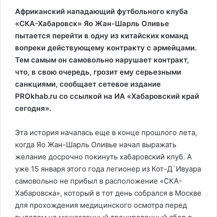
Африканский нападающий футбольного клуба
«СКА-Хабаровск» Яо Жан-Шарль Оливье
пытается перейти в одну из китайских команд
вопреки действующему контракту с армейцами.
Тем самым он самовольно нарушает контракт,
что, в свою очередь, грозит ему серьезными
санкциями, сообщает сетевое издание
PROkhab.ru со ссылкой на ИА «Хабаровский край
сегодня».
Эта история началась еще в конце прошлого лета,
когда Яо Жан-Шарль Оливье начал выражать
желание досрочно покинуть хабаровский клуб. А
уже 15 января этого года легионер из Кот-Д`Ивуара
самовольно не прибыл в расположение «СКА-
Хабаровска», который в тот день собрался в Москве
для прохождения медицинского осмотра перед