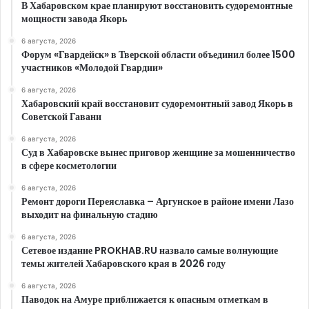
В Хабаровском крае планируют восстановить судоремонтные
мощности завода Якорь
6 августа, 2026
Форум «Гвардейск» в Тверской области объединил более 1500
участников «Молодой Гвардии»
6 августа, 2026
Хабаровский край восстановит судоремонтный завод Якорь в
Советской Гавани
6 августа, 2026
Суд в Хабаровске вынес приговор женщине за мошенничество
в сфере косметологии
6 августа, 2026
Ремонт дороги Переяславка – Аргунское в районе имени Лазо
выходит на финальную стадию
6 августа, 2026
Сетевое издание PROKHAB.RU назвало самые волнующие
темы жителей Хабаровского края в 2026 году
6 августа, 2026
Паводок на Амуре приближается к опасным отметкам в