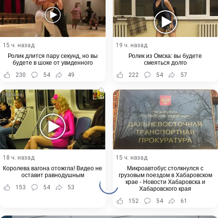
15 ч. назад
19 ч. назад
Ролик длится пару секунд, но вы
Ролик из Омска: вы будете
будете в шоке от увиденного
смеяться долго
230
54
49
222
54
57
i
18 ч. назад
15 ч. назад
Королева вагона отожгла! Видео не
Микроавтобус столкнулся с
оставит равнодушным
грузовым поездом в Хабаровском
крае - Новости Хабаровска и
153
54
53
Хабаровского края
152
54
61