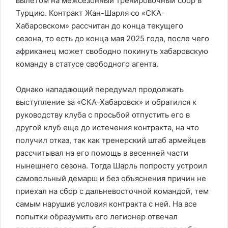
вылетом на межсезонный тренировочный сбор в
Турцию. Контракт Жан-Шарля со «СКА-
Хабаровском» рассчитан до конца текущего
сезона, то есть до конца мая 2025 года, после чего
африканец может свободно покинуть хабаровскую
команду в статусе свободного агента.
Однако нападающий передумал продолжать
выступление за «СКА-Хабаровск» и обратился к
руководству клуба с просьбой отпустить его в
другой клуб еще до истечения контракта, на что
получил отказ, так как тренерский штаб армейцев
рассчитывал на его помощь в весенней части
нынешнего сезона. Тогда Шарль попросту устроил
самовольный демарш и без объяснения причин не
приехал на сбор с дальневосточной командой, тем
самым нарушив условия контракта с ней. На все
попытки образумить его легионер отвечал