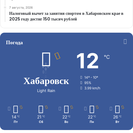
7 августа, 2026
Налоговый вычет за занятия спортом в Хабаровском крае в
2025 году достиг 150 тысяч рублей
Погода
12
℃
Хабаровск
14º - 10º
95%
3.99 km/h
Light Rain
14
21
22
22
26
℃
℃
℃
℃
℃
Пт
Сб
Вс
Пн
Вт