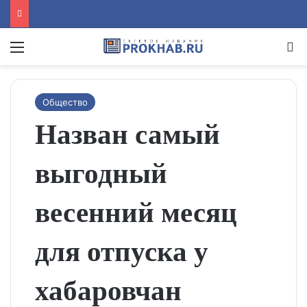
Menu
Se
Общество
Назван самый
выгодный
весенний месяц
для отпуска у
хабаровчан