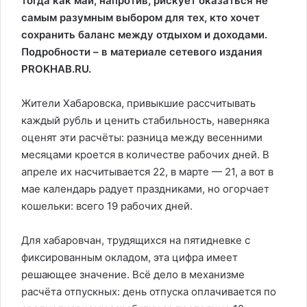
тогда как май, напротив, рискует оказаться не
самым разумным выбором для тех, кто хочет
сохранить баланс между отдыхом и доходами.
Подробности – в материале сетевого издания
PROKHAB.RU.
Жители Хабаровска, привыкшие рассчитывать
каждый рубль и ценить стабильность, наверняка
оценят эти расчёты: разница между весенними
месяцами кроется в количестве рабочих дней. В
апреле их насчитывается 22, в марте — 21, а вот в
мае календарь радует праздниками, но огорчает
кошельки: всего 19 рабочих дней.
Для хабаровчан, трудящихся на пятидневке с
фиксированным окладом, эта цифра имеет
решающее значение. Всё дело в механизме
расчёта отпускных: день отпуска оплачивается по