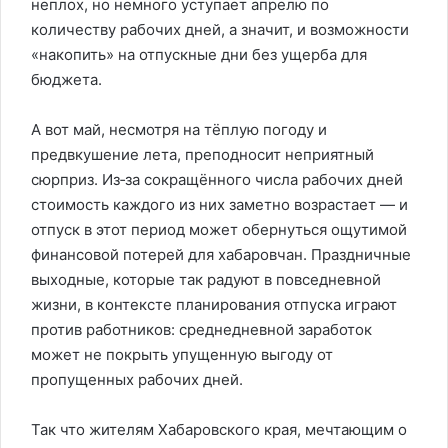
неплох, но немного уступает апрелю по
количеству рабочих дней, а значит, и возможности
«накопить» на отпускные дни без ущерба для
бюджета.
А вот май, несмотря на тёплую погоду и
предвкушение лета, преподносит неприятный
сюрприз. Из‑за сокращённого числа рабочих дней
стоимость каждого из них заметно возрастает — и
отпуск в этот период может обернуться ощутимой
финансовой потерей для хабаровчан. Праздничные
выходные, которые так радуют в повседневной
жизни, в контексте планирования отпуска играют
против работников: среднедневной заработок
может не покрыть упущенную выгоду от
пропущенных рабочих дней.
Так что жителям Хабаровского края, мечтающим о