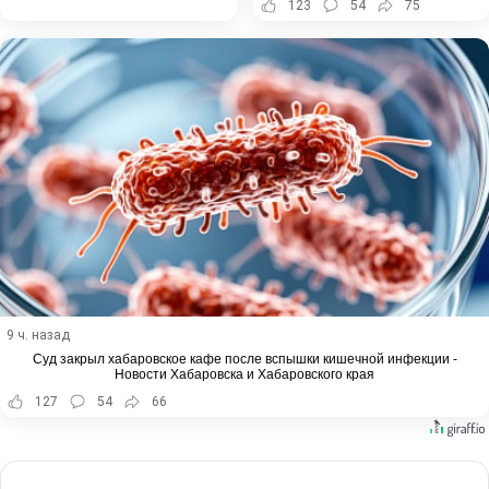
123
54
75
9 ч. назад
Суд закрыл хабаровское кафе после вспышки кишечной инфекции -
Новости Хабаровска и Хабаровского края
127
54
66