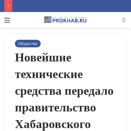
Menu
Se
Общество
Новейшие
технические
средства передало
правительство
Хабаровского