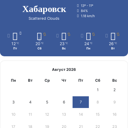
Хабаровск
13º - 11º
84%
1.18 km/h
Scattered Clouds
12
20
23
24
26
℃
℃
℃
℃
℃
Пт
Сб
Вс
Пн
Вт
Август 2026
Пн
Вт
Ср
Чт
Пт
Сб
Вс
1
2
3
4
5
6
7
8
9
10
11
12
13
14
15
16
17
18
19
20
21
22
23