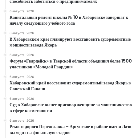
способность заботиться о предпринимателях
6 августа, 2026
Капитальный ремонт школы № 10 в Хабаровске завершат к
началу следующего учебного года
6 августа, 2026
В Хабаровском крае планируют восстановить судоремонтные
мощности завода Якорь
6 августа, 2026
Форум «Гвардейск» в Тверской области объединил более 1500
участников «Молодой Гвардии»
6 августа, 2026
Хабаровский край восстановит судоремонтный завод Якорь в
Советской Гавани
6 августа, 2026
Суд в Хабаровске вынес приговор женщине за мошенничество
в сфере косметологии
6 августа, 2026
Ремонт дороги Переяславка – Аргунское в районе имени Лазо
выходит на финальную стадию