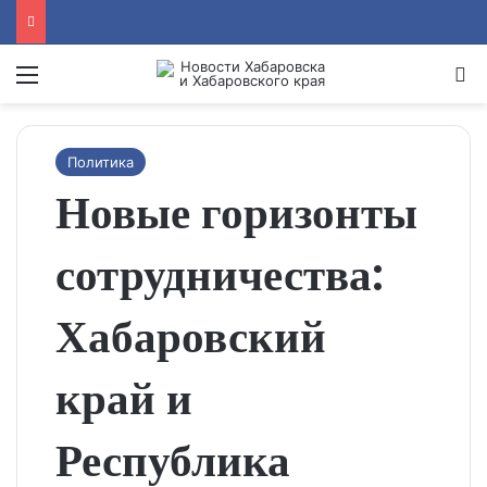
Menu
Se
Политика
Новые горизонты
сотрудничества:
Хабаровский
край и
Республика