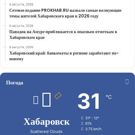
6 августа, 2026
Сетевое издание PROKHAB.RU назвало самые волнующие
темы жителей Хабаровского края в 2026 году
6 августа, 2026
Паводок на Амуре приближается к опасным отметкам в
Хабаровском крае
6 августа, 2026
Хабаровский край: банкоматы в регионе заработают по-
новому
Погода
31
℃
Хабаровск
31º - 12º
61%
3.75 km/h
Scattered Clouds