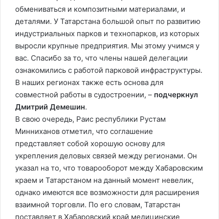
обмениваться и композитными материалами, и
деталями. У Татарстана большой опыт по развитию
индустриальных парков и технопарков, из которых
выросли крупные предприятия. Мы этому учимся у
вас. Спасибо за то, что члены нашей делегации
ознакомились с работой парковой инфраструктуры.
В наших регионах также есть основа для
совместной работы в судостроении, –
подчеркнул
Дмитрий Демешин
.
В свою очередь, Раис республики Рустам
Минниханов отметил, что соглашение
представляет собой хорошую основу для
укрепления деловых связей между регионами. Он
указал на то, что товарооборот между Хабаровским
краем и Татарстаном на данный момент невелик,
однако имеются все возможности для расширения
взаимной торговли. По его словам, Татарстан
поставляет в Хабаровский край медицинские