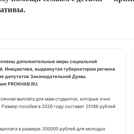
ативы.
реплены дополнительные меры социальной
й. Инициатива, выдвинутая губернатором региона
е депутатов Законодательной Думы.
ания PROKHAB.RU.
сячная выплата для мам‑студенток, которые очно
Размер пособия в 2026 году составит 25186 рублей
 выплата в размере 300000 рублей для молодых