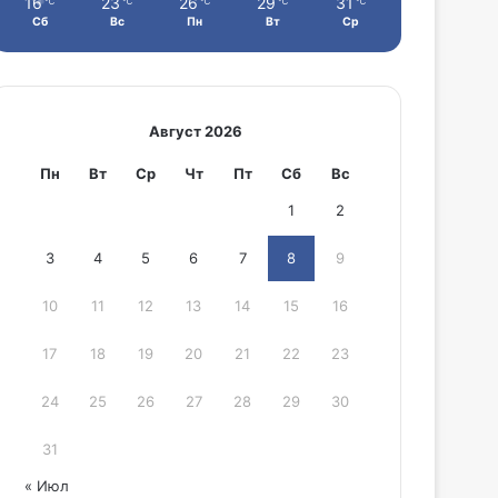
16
23
26
29
31
℃
℃
℃
℃
℃
Сб
Вс
Пн
Вт
Ср
Август 2026
Пн
Вт
Ср
Чт
Пт
Сб
Вс
1
2
3
4
5
6
7
8
9
10
11
12
13
14
15
16
17
18
19
20
21
22
23
24
25
26
27
28
29
30
31
« Июл