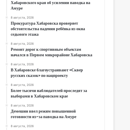
Хабаровского края об усилении паводка на
Амуре
8 августа, 2026
Прокуратура Хабаровска проверяет
обстоятельства падения ребёнка из окна
седьмого этажа
8 августа, 2026
Ремонт дорог к спортивным объектам
начался в Первом микрорайоне Хабаровска
8 августа, 2026
В Хабаровске благоустраивают «Сквер
русских сказок» по нацпроекту
8 августа, 2026
Более тысячи наблюдателей проследят за
выборами в Хабаровском крае
8 августа, 2026
Демешин ввел режим повышенной
готовности из-за паводка на Амуре
8 августа, 2026