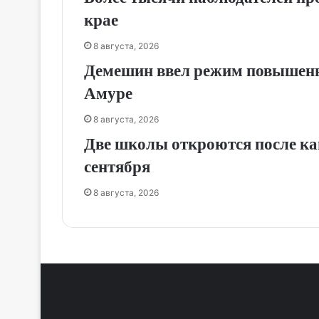
крае
8 августа, 2026
Демешин ввел режим повышенно
Амуре
8 августа, 2026
Две школы откроются после кап
сентября
8 августа, 2026