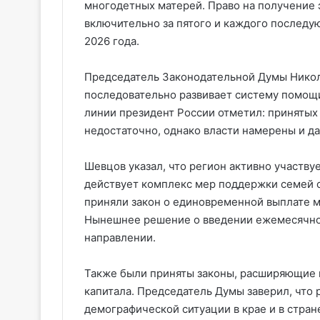
многодетных матерей. Право на получение 
включительно за пятого и каждого последую
2026 года.
Председатель Законодательной Думы Никол
последовательно развивает систему помощи
линии президент России отметил: принятых
недостаточно, однако власти намерены и д
Шевцов указал, что регион активно участвуе
действует комплекс мер поддержки семей с 
приняли закон о единовременной выплате м
Нынешнее решение о введении ежемесячно
направлении.
Также были приняты законы, расширяющие 
капитала. Председатель Думы заверил, что 
демографической ситуации в крае и в стран