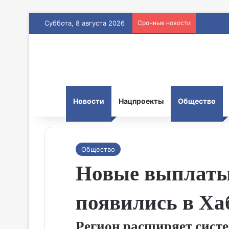
Суббота, 8 августа 2026
Срочные новости
Новости
Нацпроекты
Общество
Общество
Новые выплаты 
появились в Ха
Регион расширяет сист