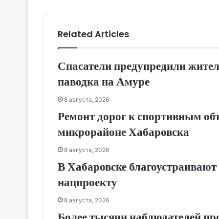
Related Articles
Спасатели предупредили жител
паводка на Амуре
8 августа, 2026
Ремонт дорог к спортивным об
микрорайоне Хабаровска
8 августа, 2026
В Хабаровске благоустраивают 
нацпроекту
8 августа, 2026
Более тысячи наблюдателей пр