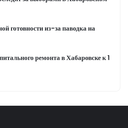
й готовности из-за паводка на
итального ремонта в Хабаровске к 1