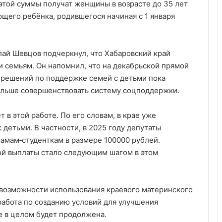
этой суммы получат женщины в возрасте до 35 лет
щего ребёнка, родившегося начиная с 1 января
ай Шевцов подчеркнул, что Хабаровский край
 семьям. Он напомнил, что на декабрьской прямой
 решений по поддержке семей с детьми пока
альше совершенствовать систему соцподдержки.
т в этой работе. По его словам, в крае уже
детьми. В частности, в 2025 году депутаты
амам‑студенткам в размере 100000 рублей.
й выплаты стало следующим шагом в этом
возможности использования краевого материнского
работа по созданию условий для улучшения
е в целом будет продолжена.