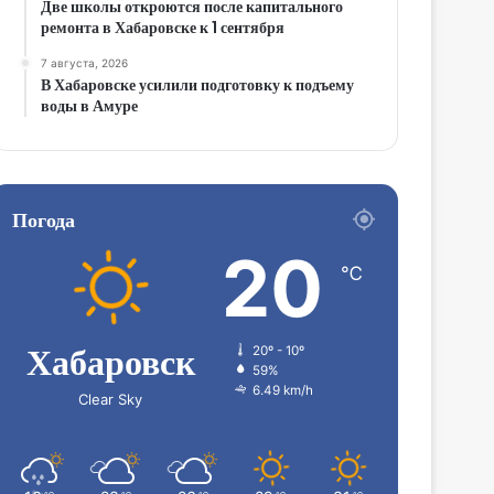
Две школы откроются после капитального
ремонта в Хабаровске к 1 сентября
7 августа, 2026
В Хабаровске усилили подготовку к подъему
воды в Амуре
Погода
20
℃
Хабаровск
20º - 10º
59%
6.49 km/h
Clear Sky