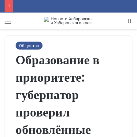
Menu
Se
Общество
Образование в
приоритете:
губернатор
проверил
обновлённые