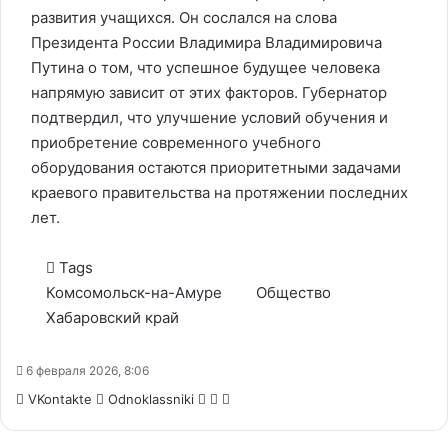
развития учащихся. Он сослался на слова
Президента России Владимира Владимировича
Путина о том, что успешное будущее человека
напрямую зависит от этих факторов. Губернатор
подтвердил, что улучшение условий обучения и
приобретение современного учебного
оборудования остаются приоритетными задачами
краевого правительства на протяжении последних
лет.
Tags
Комсомольск-на-Амуре
Общество
Хабаровский край
6 февраля 2026, 8:06
WhatsApp
Telegram
Share
VKontakte
Odnoklassniki
via
Email