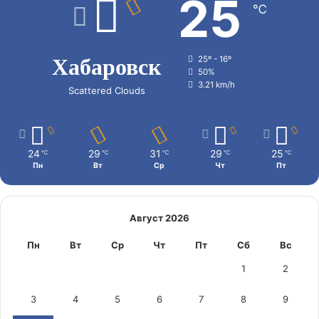
25
℃
Хабаровск
25º - 16º
50%
3.21 km/h
Scattered Clouds
24
29
31
29
25
℃
℃
℃
℃
℃
Пн
Вт
Ср
Чт
Пт
Август 2026
Пн
Вт
Ср
Чт
Пт
Сб
Вс
1
2
3
4
5
6
7
8
9