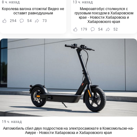
8 ч. назад
13 ч. назад
Королева вагона отожгла! Видео не
Микроавтобус столкнулся с
оставит равнодушным
грузовым поездом в Хабаровском
крае - Новости Хабаровска и
294
54
73
Хабаровского края
179
54
52
19 ч. назад
Автомобиль сбил двух подростков на электросамокате в Комсомольске-на-
Амуре - Новости Хабаровска и Хабаровского края