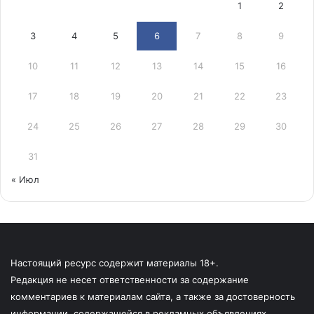
1
2
3
4
5
6
7
8
9
10
11
12
13
14
15
16
17
18
19
20
21
22
23
24
25
26
27
28
29
30
31
« Июл
Настоящий ресурс содержит материалы 18+.
Редакция не несет ответственности за содержание
комментариев к материалам сайта, а также за достоверность
информации, содержащейся в рекламных объявлениях.