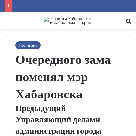
Menu
Se
Политика
Очередного зама
поменял мэр
Хабаровска
Предыдущий
Управляющий делами
администрации города