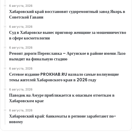
6 августа, 2026
Хабаровский край восстановит судоремонтный завод Якорь в
Советской Гавани
6 августа, 2026
Суд в Хабаровске вынес приговор женщине за мошенничество
в сфере косметологии
6 августа, 2026
Ремонт дороги Переяславка – Аргунское в районе имени Лазо
выходит на финальную стадию
6 августа, 2026
Сетевое издание PROKHAB.RU назвало самые волнующие
темы жителей Хабаровского края в 2026 году
6 августа, 2026
Паводок на Амуре приближается к опасным отметкам в
Хабаровском крае
6 августа, 2026
Хабаровский край: банкоматы в регионе заработают по-
новому