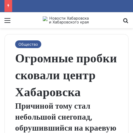
Menu
Se
Общество
Огромные пробки
сковали центр
Хабаровска
Причиной тому стал
небольшой снегопад,
обрушившийся на краевую