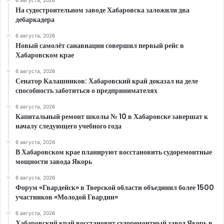
6 августа, 2026
На судостроительном заводе Хабаровска заложили два
дебаркадера
6 августа, 2026
Новый самолёт санавиации совершил первый рейс в
Хабаровском крае
6 августа, 2026
Сенатор Калашников: Хабаровский край доказал на деле
способность заботиться о предпринимателях
6 августа, 2026
Капитальный ремонт школы № 10 в Хабаровске завершат к
началу следующего учебного года
6 августа, 2026
В Хабаровском крае планируют восстановить судоремонтные
мощности завода Якорь
6 августа, 2026
Форум «Гвардейск» в Тверской области объединил более 1500
участников «Молодой Гвардии»
6 августа, 2026
Хабаровский край восстановит судоремонтный завод Якорь в