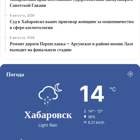
Советской Гавани
6 августа, 2026
Суд в Хабаровске вынес приговор женщине за мошенничество
в сфере косметологии
6 августа, 2026
Ремонт дороги Переяславка – Аргунское в районе имени Лазо
выходит на финальную стадию
Погода
14
℃
Хабаровск
14º - 12º
96%
6.21 km/h
Light Rain