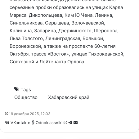
серьезные пробки образовались на улицах Карла
Маркса, Дикопольцева, Ким Ю Чена, Ленина,
Синельникова, Серышева, Волочаевской,
Калинина, Запарина, Дзержинского, Шеронова,
Льва Толстого, Ленинградская, Большой,
Воронежской, а также на проспекте 60-летия
Октября, трассе «Восток», улицах Тихоокеанской,
Совхозной и Лейтенанта Орлова.
Tags
Общество
Хабаровский край
19 декабря 2025, 12:03
WhatsApp
Telegram
Share
VKontakte
Odnoklassniki
via
Email