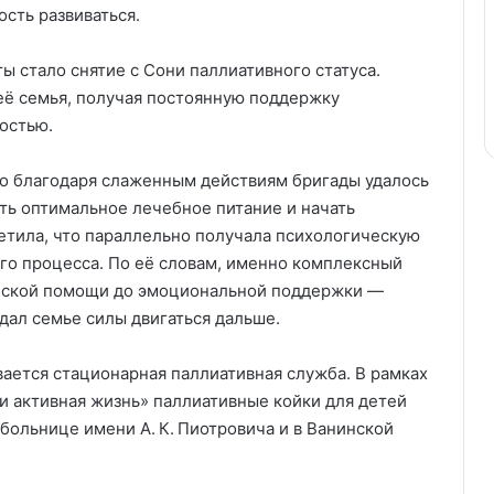
ость развиваться.
стало снятие с Сони паллиативного статуса.
 её семья, получая постоянную поддержку
остью.
то благодаря слаженным действиям бригады удалось
ть оптимальное лечебное питание и начать
етила, что параллельно получала психологическую
го процесса. По её словам, именно комплексный
нской помощи до эмоциональной поддержки —
дал семье силы двигаться дальше.
ается стационарная паллиативная служба. В рамках
 активная жизнь» паллиативные койки для детей
больнице имени А. К. Пиотровича и в Ванинской