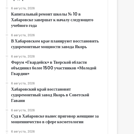
6 августа, 2026
Капитальный ремонт школы № 10 в
Хабаровске завершат к началу следующего
учебного года
6 августа, 2026
В Хабаровском крае планируют восстановить
судоремонтные мощности завода Якорь
6 августа, 2026
Форум «Гвардейск» в Тверской области
объединил более 1500 участников «Молодой
Гвардии»
6 августа, 2026
Хабаровский край восстановит
судоремонтный завод Якорь в Советской
Гавани
6 августа, 2026
Суд в Хабаровске вынес приговор женщине за
мошенничество в сфере косметологии
6 августа, 2026