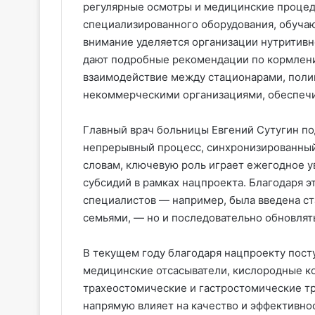
регулярные осмотры и медицинские процед
специализированного оборудования, обучаю
внимание уделяется организации нутритив
дают подробные рекомендации по кормлени
взаимодействие между стационарами, поли
некоммерческими организациями, обеспечи
Главный врач больницы Евгений Сутугин по
непрерывный процесс, синхронизированный 
словам, ключевую роль играет ежегодное у
субсидий в рамках нацпроекта. Благодаря э
специалистов — например, была введена ста
семьями, — но и последовательно обновлят
В текущем году благодаря нацпроекту пос
медицинские отсасыватели, кислородные ко
трахеостомические и гастростомические тр
напрямую влияет на качество и эффективно