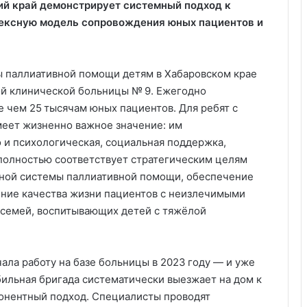
й край демонстрирует системный подход к
лексную модель сопровождения юных пациентов и
 паллиативной помощи детям в Хабаровском крае
ой клинической больницы № 9. Ежегодно
 чем 25 тысячам юных пациентов. Для ребят с
еет жизненно важное значение: им
 и психологическая, социальная поддержка,
 полностью соответствует стратегическим целям
иной системы паллиативной помощи, обеспечение
ение качества жизни пациентов с неизлечимыми
семей, воспитывающих детей с тяжёлой
ла работу на базе больницы в 2023 году — и уже
ильная бригада систематически выезжает на дом к
онентный подход. Специалисты проводят