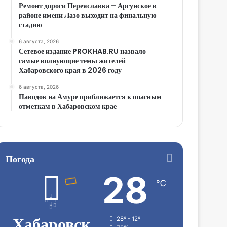
Ремонт дороги Переяславка – Аргунское в
районе имени Лазо выходит на финальную
стадию
6 августа, 2026
Сетевое издание PROKHAB.RU назвало
самые волнующие темы жителей
Хабаровского края в 2026 году
6 августа, 2026
Паводок на Амуре приближается к опасным
отметкам в Хабаровском крае
Погода
28
℃
Хабаровск
28º - 12º