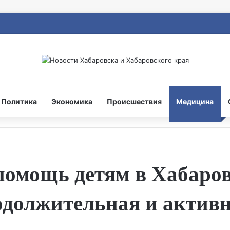
Политика
Экономика
Происшествия
Медицина
омощь детям в Хабаров
должительная и актив