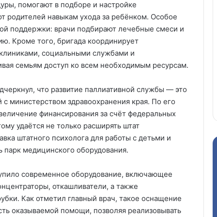
уры, помогают в подборе и настройке
т родителей навыкам ухода за ребёнком. Особое
ной поддержки: врачи подбирают лечебные смеси и
ю. Кроме того, бригада координирует
клиниками, социальными службами и
вая семьям доступ ко всем необходимым ресурсам.
дчеркнул, что развитие паллиативной службы — это
с министерством здравоохранения края. По его
величение финансирования за счёт федеральных
тому удаётся не только расширять штат
вка штатного психолога для работы с детьми и
ь парк медицинского оборудования.
тупило современное оборудование, включающее
нцентраторы, откашливатели, а также
убки. Как отметил главный врач, такое оснащение
сть оказываемой помощи, позволяя реализовывать