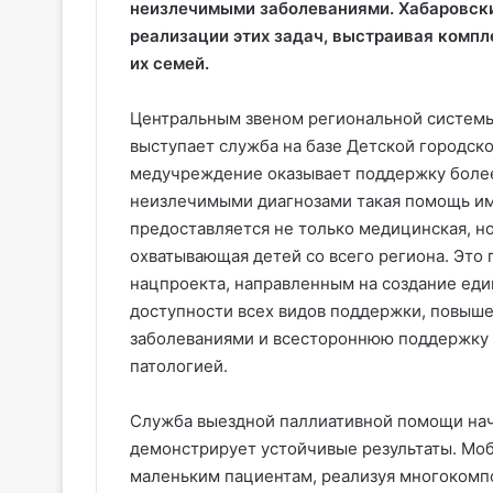
неизлечимыми заболеваниями. Хабаровски
реализации этих задач, выстраивая комп
их семей.
Центральным звеном региональной системы
выступает служба на базе Детской городск
медучреждение оказывает поддержку более
неизлечимыми диагнозами такая помощь им
предоставляется не только медицинская, но
охватывающая детей со всего региона. Это
нацпроекта, направленным на создание ед
доступности всех видов поддержки, повыш
заболеваниями и всестороннюю поддержку 
патологией.
Служба выездной паллиативной помощи нача
демонстрирует устойчивые результаты. Моб
маленьким пациентам, реализуя многокомп