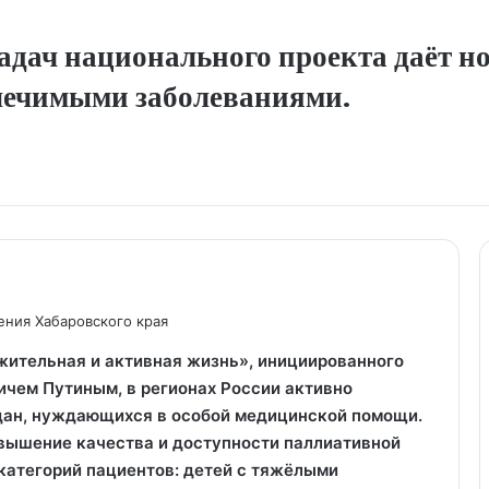
адач национального проекта даёт н
злечимыми заболеваниями.
ения Хабаровского края
жительная и активная жизнь», инициированного
чем Путиным, в регионах России активно
ан, нуждающихся в особой медицинской помощи.
вышение качества и доступности паллиативной
категорий пациентов: детей с тяжёлыми