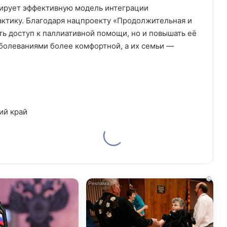
рирует эффективную модель интеграции
ктику. Благодаря нацпроекту «Продолжительная и
ть доступ к паллиативной помощи, но и повышать её
аболеваниями более комфортной, а их семьи —
ий край
i