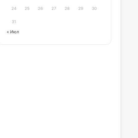
24
25
26
27
28
29
30
31
« Июл