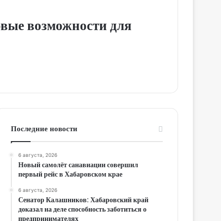
овые возможности для
Последние новости
6 августа, 2026
Новый самолёт санавиации совершил
первый рейс в Хабаровском крае
6 августа, 2026
Сенатор Калашников: Хабаровский край
доказал на деле способность заботиться о
предпринимателях