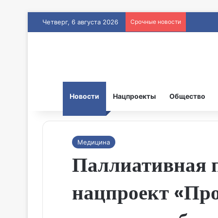
Четверг, 6 августа 2026
Срочные новости
Новости
Нацпроекты
Общество
Медицина
Паллиативная п
нацпроект «Про