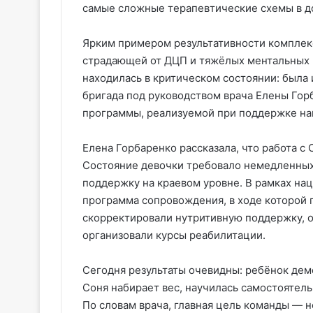
самые сложные терапевтические схемы в д
Ярким примером результативности комплекс
страдающей от ДЦП и тяжёлых ментальных 
находилась в критическом состоянии: была
бригада под руководством врача Елены Гор
программы, реализуемой при поддержке на
Елена Горбаренко рассказала, что работа с 
Состояние девочки требовало немедленных
поддержку на краевом уровне. В рамках на
программа сопровождения, в ходе которой 
скорректировали нутритивную поддержку, 
организовали курсы реабилитации.
Сегодня результаты очевидны: ребёнок де
Соня набирает вес, научилась самостоятель
По словам врача, главная цель команды — 