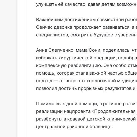
улучшать её качество, давая детям возможн
Важнейшим достижением совместной работы 
Сейчас девочка продолжает развиваться, а
специалистов, смотрит в будущее с уверенн
Анна Слепченко, мама Сони, поделилась, ч
избежать хирургической операции, подобра
комплексную реабилитацию. Она особо отм
помощь, которая стала важной частью обще
подход — от высокотехнологичной медици
позволил достичь прорывных результатов и 
Помимо выездной помощи, в регионе развив
реализации нацпроекта «Продолжительная и
развёрнуты в краевой детской клинической 
центральной районной больнице.