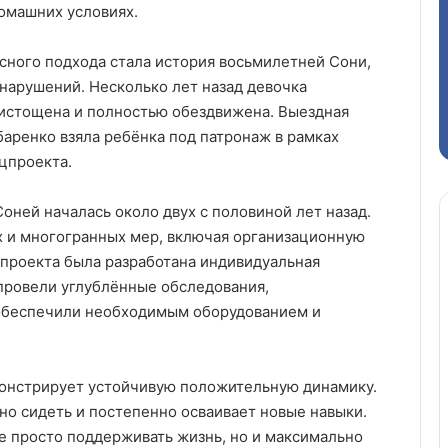
омашних условиях.
ного подхода стала история восьмилетней Сони,
нарушений. Несколько лет назад девочка
 истощена и полностью обездвижена. Выездная
баренко взяла ребёнка под патронаж в рамках
цпроекта.
Соней началась около двух с половиной лет назад.
 и многогранных мер, включая организационную
цпроекта была разработана индивидуальная
провели углублённые обследования,
обеспечили необходимым оборудованием и
монстрирует устойчивую положительную динамику.
но сидеть и постепенно осваивает новые навыки.
не просто поддерживать жизнь, но и максимально