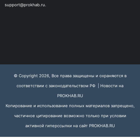
support@prokhab.ru.
© Copyright 2026, Все права защищены и охраняются в
соответствии с законодательством РФ |
Новости на
PROKHAB.RU
Копирование и использование полных материалов запрещено,
частичное цитирование возможно только при условии
активной гиперссылки на сайт
PROKHAB.RU
VKontakte
Odnoklassniki
WhatsApp
Telegram