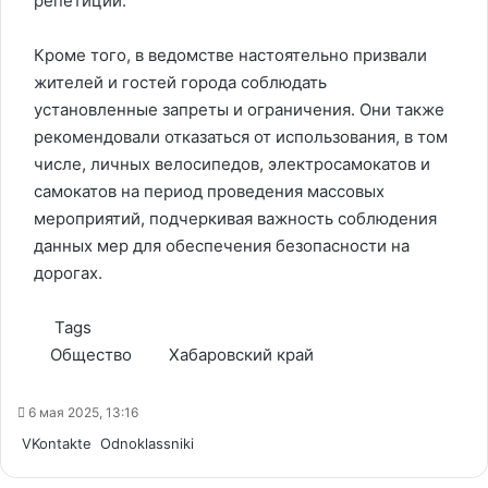
репетиции.
Кроме того, в ведомстве настоятельно призвали
жителей и гостей города соблюдать
установленные запреты и ограничения. Они также
рекомендовали отказаться от использования, в том
числе, личных велосипедов, электросамокатов и
самокатов на период проведения массовых
мероприятий, подчеркивая важность соблюдения
данных мер для обеспечения безопасности на
дорогах.
Tags
Общество
Хабаровский край
6 мая 2025, 13:16
WhatsApp
Telegram
Share
VKontakte
Odnoklassniki
via