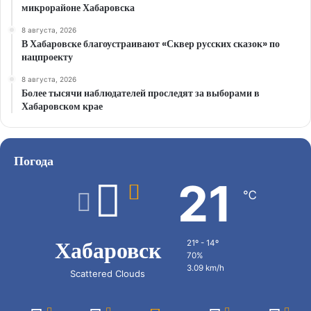
микрорайоне Хабаровска
8 августа, 2026
В Хабаровске благоустраивают «Сквер русских сказок» по
нацпроекту
8 августа, 2026
Более тысячи наблюдателей проследят за выборами в
Хабаровском крае
Погода
21
℃
Хабаровск
21º - 14º
70%
3.09 km/h
Scattered Clouds