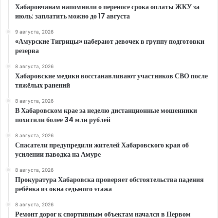
Хабаровчанам напомнили о переносе срока оплаты ЖКУ за
июль: заплатить можно до 17 августа
9 августа, 2026
«Амурские Тигрицы» наберают девочек в группу подготовки
резерва
8 августа, 2026
Хабаровские медики восстанавливают участников СВО после
тяжёлых ранений
8 августа, 2026
В Хабаровском крае за неделю дистанционные мошенники
похитили более 34 млн рублей
8 августа, 2026
Спасатели предупредили жителей Хабаровского края об
усилении паводка на Амуре
8 августа, 2026
Прокуратура Хабаровска проверяет обстоятельства падения
ребёнка из окна седьмого этажа
8 августа, 2026
Ремонт дорог к спортивным объектам начался в Первом