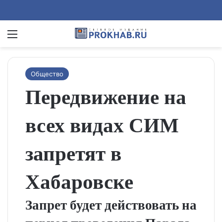
Menu
Se
Общество
Передвижение на
всех видах СИМ
запретят в
Хабаровске
Запрет будет действовать на