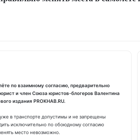
ёте по взаимному согласию, предварительно
юрист и член Союза юристов-блогеров Валентина
евого издания PROKHAB.RU.
 уже в транспорте допустимы и не запрещены
одить исключительно по обоюдному согласию
менять место невозможно.