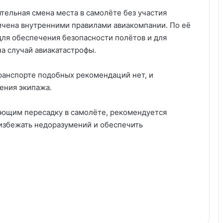
тельная смена места в самолёте без участия
ичена внутренними правилами авиакомпании. По её
для обеспечения безопасности полётов и для
а случай авиакатастрофы.
транспорте подобных рекомендаций нет, и
ения экипажа.
ующим пересадку в самолёте, рекомендуется
 избежать недоразумений и обеспечить