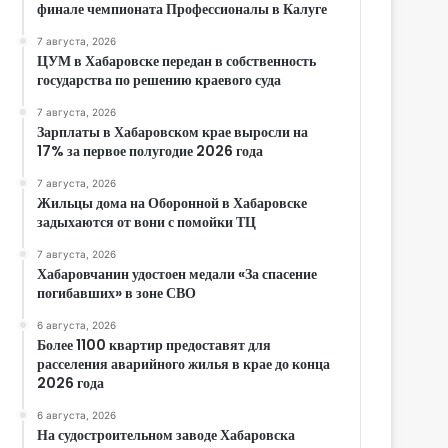
финале чемпионата Профессионалы в Калуге
7 августа, 2026
ЦУМ в Хабаровске передан в собственность
государства по решению краевого суда
7 августа, 2026
Зарплаты в Хабаровском крае выросли на
17% за первое полугодие 2026 года
7 августа, 2026
Жильцы дома на Оборонной в Хабаровске
задыхаются от вони с помойки ТЦ
7 августа, 2026
Хабаровчанин удостоен медали «За спасение
погибавших» в зоне СВО
6 августа, 2026
Более 1100 квартир предоставят для
расселения аварийного жилья в крае до конца
2026 года
6 августа, 2026
На судостроительном заводе Хабаровска