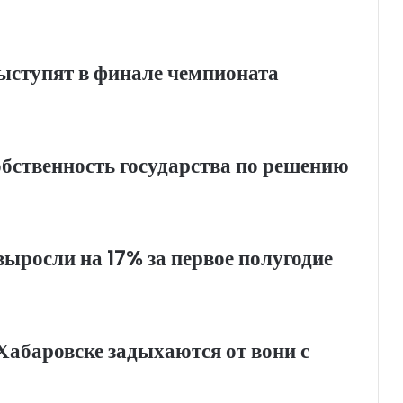
ыступят в финале чемпионата
обственность государства по решению
ыросли на 17% за первое полугодие
абаровске задыхаются от вони с