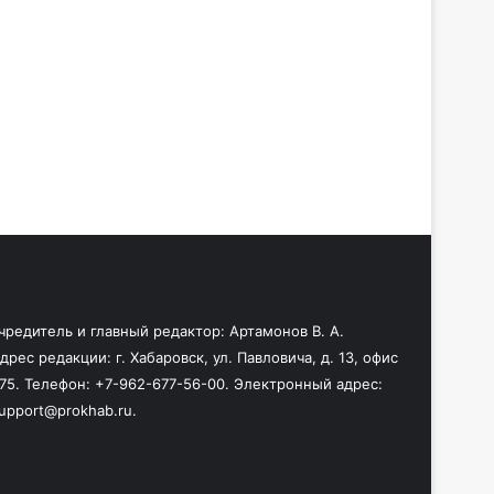
чредитель и главный редактор: Артамонов В. А.
дрес редакции: г. Хабаровск, ул. Павловича, д. 13, офис
75. Телефон: +7-962-677-56-00. Электронный адрес:
upport@prokhab.ru.