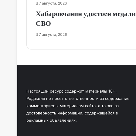
7 августа, 2026
Хабаровчанин удостоен медали 
СВО
7 августа, 2026
Настоящий ресурс содержит материалы 18+.
Редакция не несет ответственности за содержание
комментариев к материалам сайта, а также за
достоверность информации, содержащейся в
рекламных объявлениях.