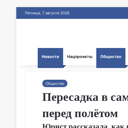
Пятница, 7 августа 2026
Новости
Нацпроекты
Общество
Общество
Пересадка в са
перед полётом
Юрист рассказала, как 