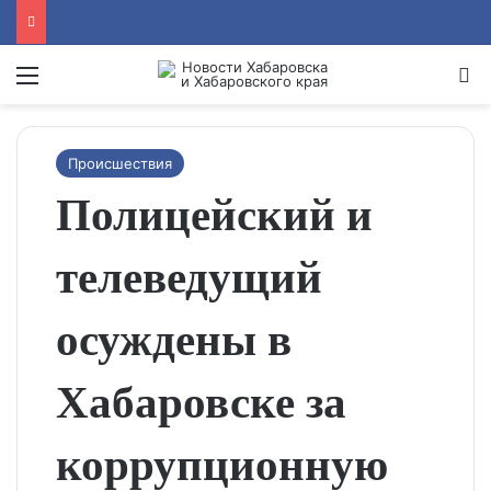
Menu
Se
Происшествия
Полицейский и
телеведущий
осуждены в
Хабаровске за
коррупционную