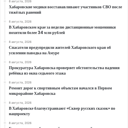
8 августа, 2026
Хабаровские медики восстанавливают участников СВО после
тяжёлых ранений
8 августа, 2026
В Хабаровском крае за неделю дистанционные мошенники
похитили более 34 млн рублей
8 августа, 2026
Спасатели предупредили жителей Хабаровского края об
усилении паводка на Амуре
8 августа, 2026
Прокуратура Хабаровска проверяет обстоятельства падения
ребёнка из окна седьмого этажа
8 августа, 2026
Ремонт дорог к спортивным объектам начался в Первом
микрорайоне Хабаровска
8 августа, 2026
В Хабаровске благоустраивают «Сквер русских сказок» по
нацпроекту
8 августа, 2026