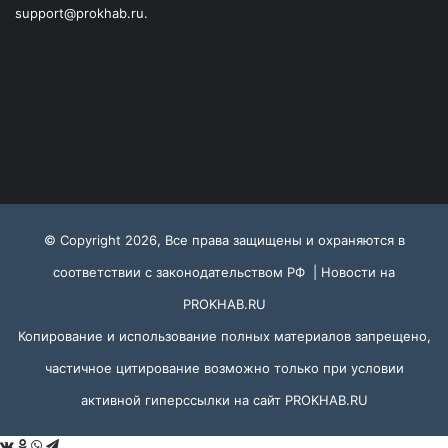
support@prokhab.ru.
© Copyright 2026, Все права защищены и охраняются в
соответствии с законодательством РФ |
Новости на
PROKHAB.RU
Копирование и использование полных материалов запрещено,
частичное цитирование возможно только при условии
активной гиперссылки на сайт
PROKHAB.RU
VKontakte
Odnoklassniki
WhatsApp
Telegram