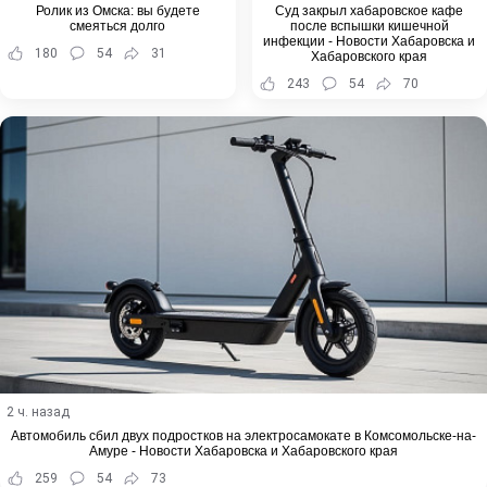
Ролик из Омска: вы будете
Суд закрыл хабаровское кафе
смеяться долго
после вспышки кишечной
инфекции - Новости Хабаровска и
180
54
31
Хабаровского края
243
54
70
2 ч. назад
Автомобиль сбил двух подростков на электросамокате в Комсомольске-на-
Амуре - Новости Хабаровска и Хабаровского края
259
54
73