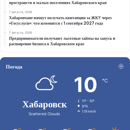
пространств в малых поселениях Хабаровского края
7 августа, 2026
Хабаровчане начнут получать квитанции за ЖКУ через
«Госуслуги»: что изменится с 1 сентября 2027 года
7 августа, 2026
Предприниматели получают льготные займы на запуск и
расширение бизнеса в Хабаровском крае
Погода
10
℃
Хабаровск
11º - 10º
91%
1.19 km/h
Scattered Clouds