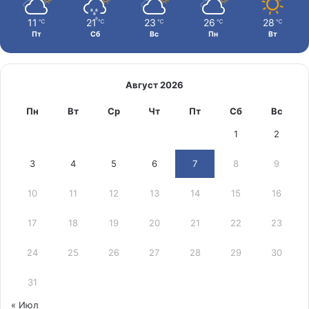
11
21
23
26
28
℃
℃
℃
℃
℃
Пт
Сб
Вс
Пн
Вт
Август 2026
Пн
Вт
Ср
Чт
Пт
Сб
Вс
1
2
3
4
5
6
7
8
9
10
11
12
13
14
15
16
17
18
19
20
21
22
23
24
25
26
27
28
29
30
31
« Июл