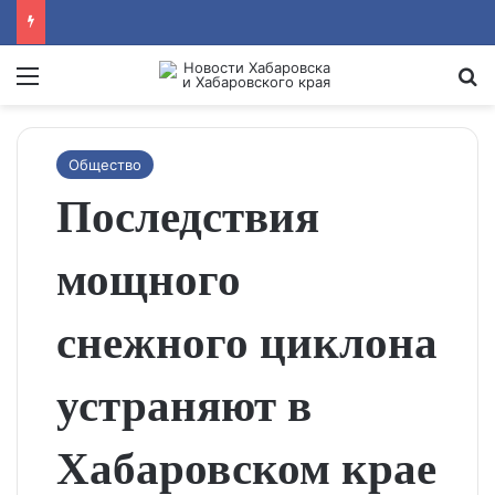
Menu
Se
Общество
Последствия
мощного
снежного циклона
устраняют в
Хабаровском крае