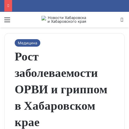
Menu
Se
Медицина
Рост
заболеваемости
ОРВИ и гриппом
в Хабаровском
крае