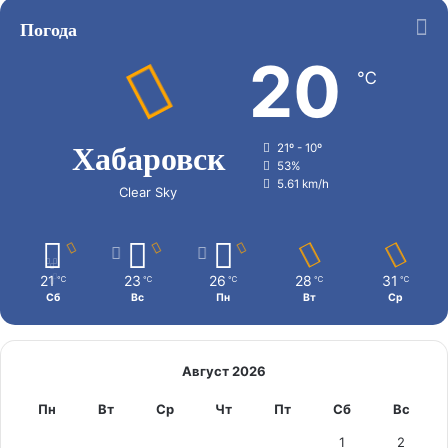
Погода
20
℃
Хабаровск
21º - 10º
53%
5.61 km/h
Clear Sky
21
23
26
28
31
℃
℃
℃
℃
℃
Сб
Вс
Пн
Вт
Ср
Август 2026
Пн
Вт
Ср
Чт
Пт
Сб
Вс
1
2