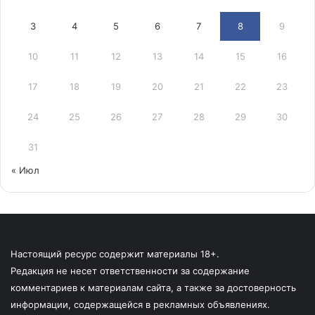
3
4
5
6
7
8
9
10
11
12
13
14
15
16
17
18
19
20
21
22
23
24
25
26
27
28
29
30
31
« Июл
Настоящий ресурс содержит материалы 18+.
Редакция не несет ответственности за содержание
комментариев к материалам сайта, а также за достоверность
информации, содержащейся в рекламных объявлениях.