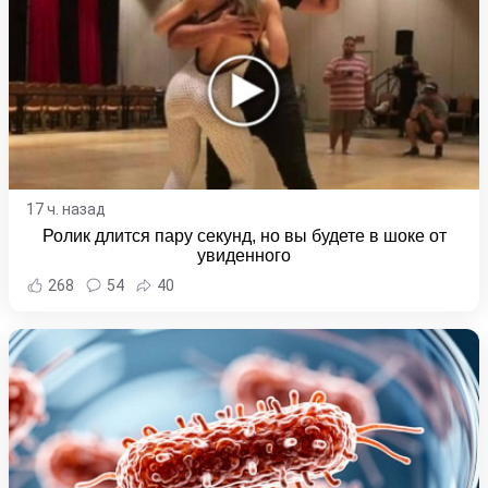
17 ч. назад
Ролик длится пару секунд, но вы будете в шоке от
увиденного
268
54
40