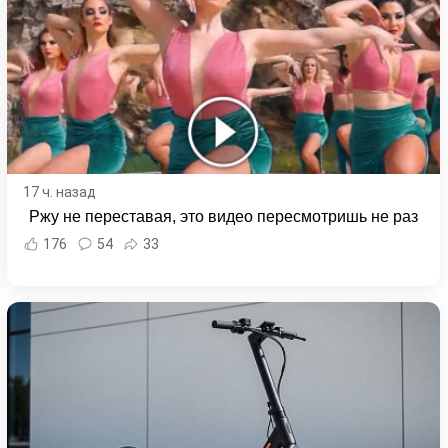
17 ч. назад
Ржу не переставая, это видео пересмотришь не раз
176
54
33