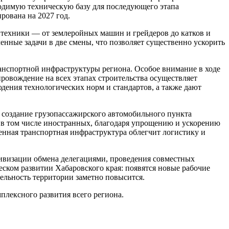
одимую техническую базу для последующего этапа
рована на 2027 год.
 техники — от землеройных машин и грейдеров до катков и
нные задачи в две смены, что позволяет существенно ускорить
анспортной инфраструктуры региона. Особое внимание в ходе
провождение на всех этапах строительства осуществляет
ния технологических норм и стандартов, а также дают
 создание грузопассажирского автомобильного пункта
, в том числе иностранных, благодаря упрощению и ускорению
нная транспортная инфраструктура облегчит логистику и
ктивизации обмена делегациями, проведения совместных
ском развитии Хабаровского края: появятся новые рабочие
ельность территории заметно повысится.
плексного развития всего региона.