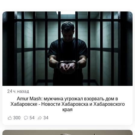
24 ч. назад
Amur Mash: мужчина угрожал взорвать дом в
Хабаровске - Новости Хабаровска и Хабаровского
края
300
54
34