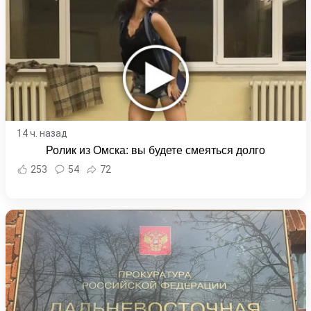
14 ч. назад
Ролик из Омска: вы будете смеяться долго
253
54
72