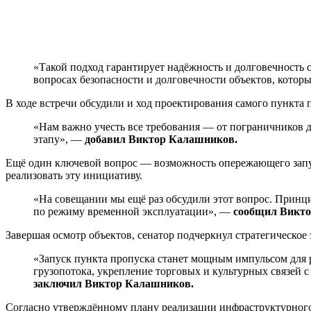
«Такой подход гарантирует надёжность и долговечность
вопросах безопасности и долговечности объектов, которы
В ходе встречи обсудили и ход проектирования самого пункта
«Нам важно учесть все требования — от пограничников 
этапу», —
добавил Виктор Калашников.
Ещё один ключевой вопрос — возможность опережающего запус
реализовать эту инициативу.
«На совещании мы ещё раз обсудили этот вопрос. Принц
по режиму временной эксплуатации», —
сообщил Викто
Завершая осмотр объектов, сенатор подчеркнул стратегическое 
«Запуск пункта пропуска станет мощным импульсом для р
грузопотока, укрепление торговых и культурных связей с
заключил Виктор Калашников.
Согласно утверждённому плану реализации инфраструктурного 