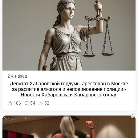
2 ч. назад
Депутат Хабаровской гордумы арестован в Москве
за распитие алкоголя и неповиновение полиции -
Новости Хабаровска и Хабаровского края
106
54
52
i