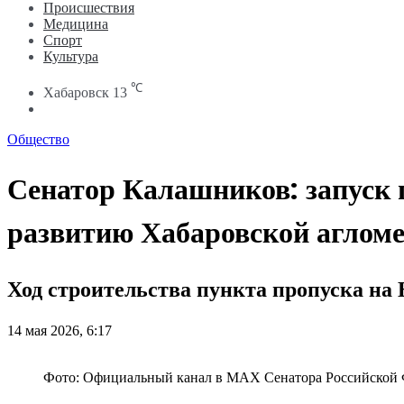
Происшествия
Медицина
Спорт
Культура
℃
Хабаровск
13
Search
for
Общество
Сенатор Калашников: запуск 
развитию Хабаровской аглом
Ход строительства пункта пропуска на
14 мая 2026, 6:17
Фото: Официальный канал в МАХ Сенатора Российской