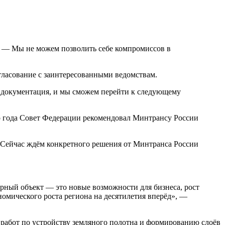
. — Мы не можем позволить себе компромиссов в
гласование с заинтересованными ведомствам.
я документация, и мы сможем перейти к следующему
о года Совет Федерации рекомендовал Минтрансу России
 Сейчас ждём конкретного решения от Минтранса России
рный объект — это новые возможности для бизнеса, рост
номического роста региона на десятилетия вперёд», —
 работ по устройству земляного полотна и формированию слоёв