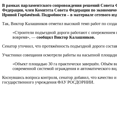
В рамках парламентского сопровождения решений Совета Ф
Федерации, член Комитета Совета Федерации по экономиче
Ириной Горбачёвой. Подробности – в материале сетевого 
Так, Виктор Калашников отметил высокий темп работ по созд
«Строители подъездной дороги работают с опережением г
вовремя», —
сообщил Виктор Калашников.
Сенатор уточнил, что протяжённость подъездной дороги составл
Участники совещания осмотрели работы на насыпной площади 
«Объект площадью 30 га практически завершён. Объём в
современной системой ограждения и автоматического ви
Коснувшись вопроса контроля, сенатор добавил, что качество
государственного учреждения ФАУ РОСДОРНИИ.