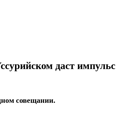
ссурийском даст импульс
дном совещании.