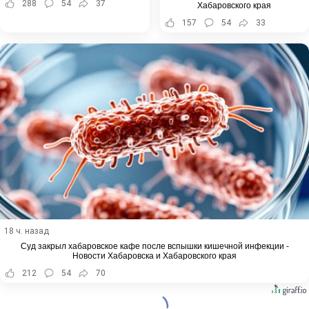
288
54
37
Хабаровского края
157
54
33
18 ч. назад
Суд закрыл хабаровское кафе после вспышки кишечной инфекции -
Новости Хабаровска и Хабаровского края
212
54
70