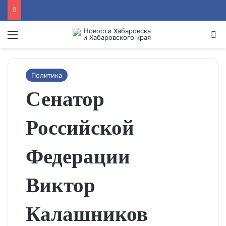
Menu
Se
Политика
Сенатор
Российской
Федерации
Виктор
Калашников