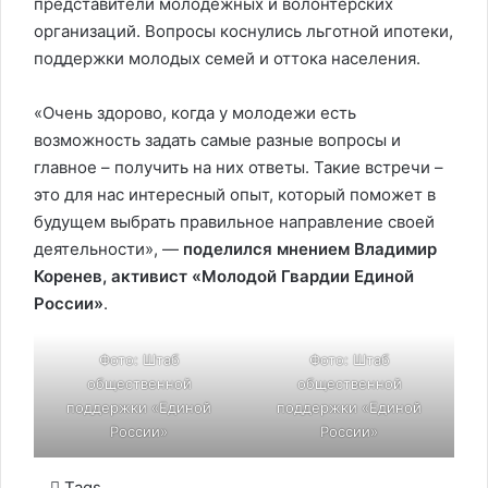
представители молодежных и волонтерских
организаций. Вопросы коснулись льготной ипотеки,
поддержки молодых семей и оттока населения.
«Очень здорово, когда у молодежи есть
возможность задать самые разные вопросы и
главное – получить на них ответы. Такие встречи –
это для нас интересный опыт, который поможет в
будущем выбрать правильное направление своей
деятельности», —
поделился мнением Владимир
Коренев, активист «Молодой Гвардии Единой
России»
.
Фото: Штаб
Фото: Штаб
общественной
общественной
поддержки «Единой
поддержки «Единой
России»
России»
Tags