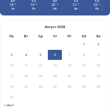
19
14
20
23
25
℃
℃
℃
℃
℃
Чт
Пт
Сб
Вс
Пн
Август 2026
Пн
Вт
Ср
Чт
Пт
Сб
Вс
1
2
3
4
5
6
7
8
9
10
11
12
13
14
15
16
17
18
19
20
21
22
23
24
25
26
27
28
29
30
31
« Июл