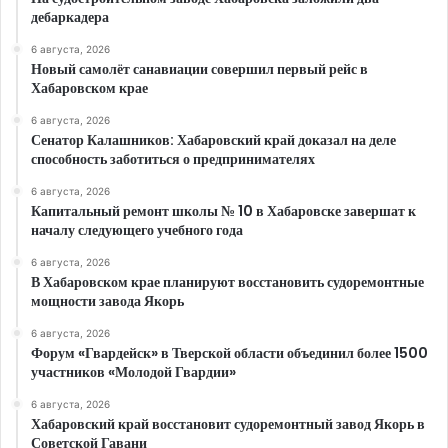
дебаркадера
6 августа, 2026
Новый самолёт санавиации совершил первый рейс в
Хабаровском крае
6 августа, 2026
Сенатор Калашников: Хабаровский край доказал на деле
способность заботиться о предпринимателях
6 августа, 2026
Капитальный ремонт школы № 10 в Хабаровске завершат к
началу следующего учебного года
6 августа, 2026
В Хабаровском крае планируют восстановить судоремонтные
мощности завода Якорь
6 августа, 2026
Форум «Гвардейск» в Тверской области объединил более 1500
участников «Молодой Гвардии»
6 августа, 2026
Хабаровский край восстановит судоремонтный завод Якорь в
Советской Гавани