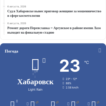
6 августа, 2026
Суд в Хабаровске вынес приговор женщине за мошенничество
в сфере косметологии
6 августа, 2026
Ремонт дороги Переяславка – Аргунское в районе имени Лазо
выходит на финальную стадию
Погода
23
℃
Хабаровск
23º - 12º
88%
2.58 km/h
Light Rain