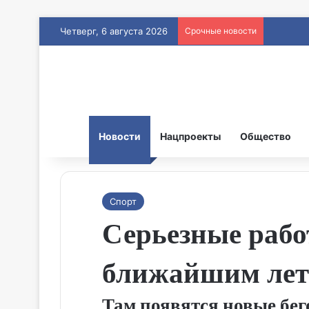
Четверг, 6 августа 2026
Срочные новости
Новости
Нацпроекты
Общество
Спорт
Серьезные рабо
ближайшим ле
Там появятся новые бег