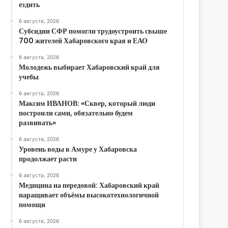
ездить
6 августа, 2026
Субсидии СФР помогли трудоустроить свыше
700 жителей Хабаровского края и ЕАО
6 августа, 2026
Молодежь выбирает Хабаровский край для
учебы
6 августа, 2026
Максим ИВАНОВ: «Сквер, который люди
построили сами, обязательно будем
развивать»
6 августа, 2026
Уровень воды в Амуре у Хабаровска
продолжает расти
6 августа, 2026
Медицина на передовой: Хабаровский край
наращивает объёмы высокотехнологичной
помощи
6 августа, 2026