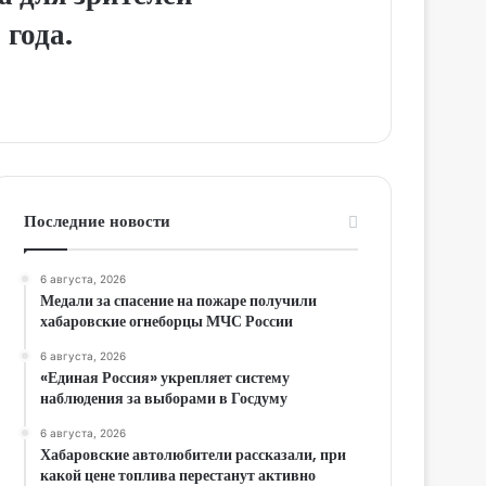
 года.
Последние новости
6 августа, 2026
Медали за спасение на пожаре получили
хабаровские огнеборцы МЧС России
6 августа, 2026
«Единая Россия» укрепляет систему
наблюдения за выборами в Госдуму
6 августа, 2026
Хабаровские автолюбители рассказали, при
какой цене топлива перестанут активно