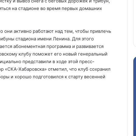
истку и вывоз снега с беговых дорожек и трибун,
ться на стадионе во время первых домашних
о они активно работают над тем, чтобы привлечь
ибуны стадиона имени Ленина. Для этого
ается абонементная программа и развивается
ровскому клубу поможет его новый генеральный
ициально представили в ходе этой пресс-
ор «СКА-Хабаровска» отметил, что
клуб сохранил
боры и хорошо подготовился к старту весенней