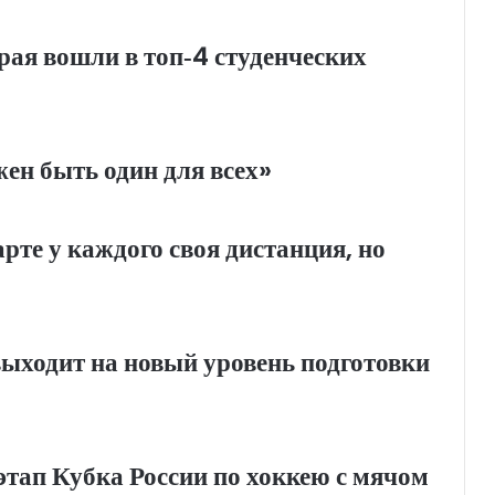
рая вошли в топ‑4 студенческих
н быть один для всех»
те у каждого своя дистанция, но
ыходит на новый уровень подготовки
тап Кубка России по хоккею с мячом