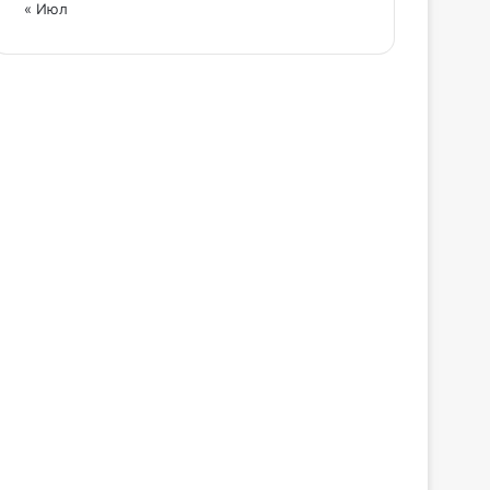
« Июл