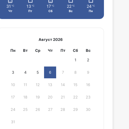
31
13
17
22
24
℃
℃
℃
℃
℃
Чт
Пт
Сб
Вс
Пн
Август 2026
Пн
Вт
Ср
Чт
Пт
Сб
Вс
1
2
3
4
5
6
7
8
9
10
11
12
13
14
15
16
17
18
19
20
21
22
23
24
25
26
27
28
29
30
31