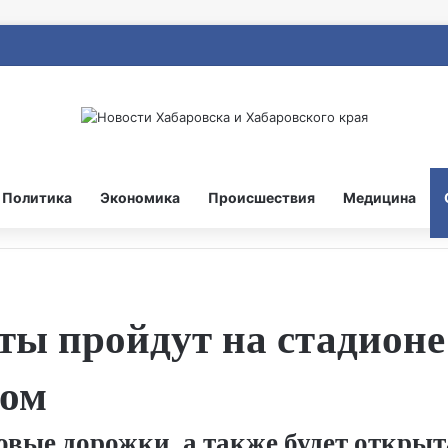
Политика
Экономика
Происшествия
Медицина
ты пройдут на стадион
том
овые дорожки, а также будет открыт