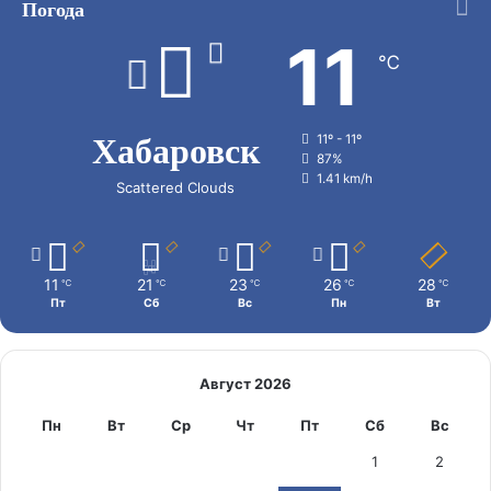
Погода
11
℃
Хабаровск
11º - 11º
87%
1.41 km/h
Scattered Clouds
11
21
23
26
28
℃
℃
℃
℃
℃
Пт
Сб
Вс
Пн
Вт
Август 2026
Пн
Вт
Ср
Чт
Пт
Сб
Вс
1
2