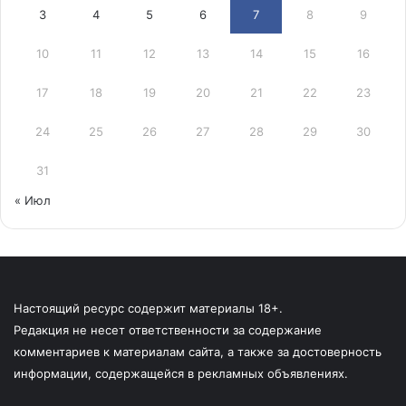
3
4
5
6
7
8
9
10
11
12
13
14
15
16
17
18
19
20
21
22
23
24
25
26
27
28
29
30
31
« Июл
Настоящий ресурс содержит материалы 18+.
Редакция не несет ответственности за содержание
комментариев к материалам сайта, а также за достоверность
информации, содержащейся в рекламных объявлениях.