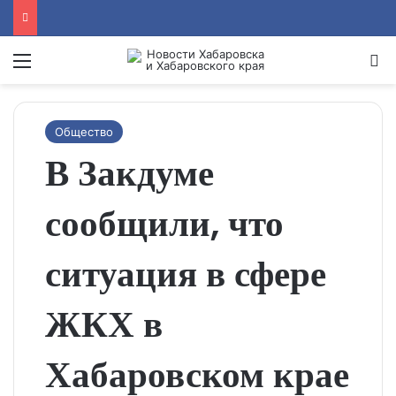
Menu
Se
Общество
В Закдуме
сообщили, что
ситуация в сфере
ЖКХ в
Хабаровском крае