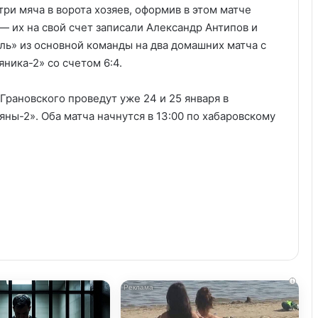
три мяча в ворота хозяев, оформив в этом матче
 — их на свой счет записали Александр Антипов и
ль» из основной команды на два домашних матча с
ника-2» со счетом 6:4.
рановского проведут уже 24 и 25 января в
ны-2». Оба матча начнутся в 13:00 по хабаровскому
i