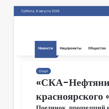
Суббота, 8 августа 2026
Новости
Нацпроекты
Общество
Спорт
«СКА-Нефтяник
красноярского 
Поединок, прошедший в 