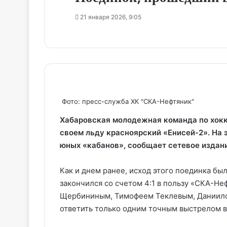
21 января 2026, 9:05
Фото: пресс-служба ХК "СКА-Нефтяник"
Хабаровская молодежная команда по хокк
своем льду красноярский «Енисей-2». На э
юных «кабанов», сообщает сетевое издани
Как
и днем ранее
, исход этого поединка бы
закончился со счетом 4:1 в пользу «СКА-Не
Щербининым, Тимофеем Теклевым, Даниило
ответить только одним точным выстрелом в