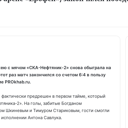
ею с мячом «СКА-Нефтяник-2» снова обыграла на
тот раз матч закончился со счетом 6:4 в пользу
е PROkhab.ru.
л фактически предрешен в первом тайме, который
фтяника-2». На голы, забитые Богданом
м Шкиневым и Тимуром Стариковым, гости смогли
 исполнении Антона Савлука.