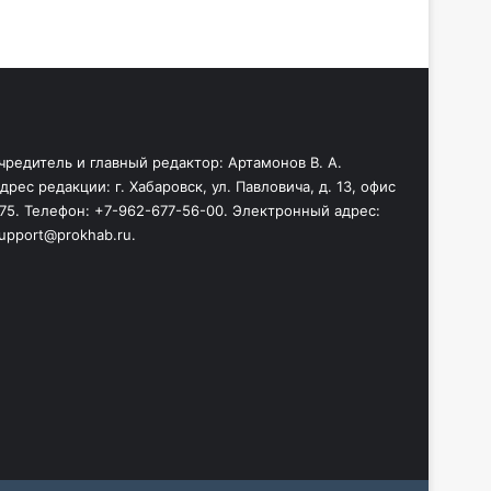
чредитель и главный редактор: Артамонов В. А.
дрес редакции: г. Хабаровск, ул. Павловича, д. 13, офис
75. Телефон: +7-962-677-56-00. Электронный адрес:
upport@prokhab.ru.