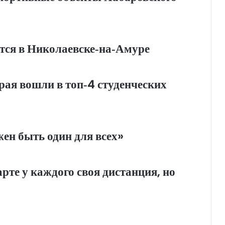
тся в Николаевске‑на‑Амуре
рая вошли в топ‑4 студенческих
н быть один для всех»
те у каждого своя дистанция, но