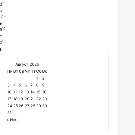
℃
3
с
℃
6
н
℃
9
т
℃
0
р
Август 2026
Пн
Вт
Ср
Чт
Пт
Сб
Вс
1
2
3
4
5
6
7
8
9
10
11
12
13
14
15
16
17
18
19
20
21
22
23
24
25
26
27
28
29
30
31
« Июл