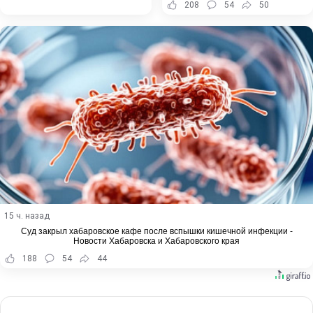
208
54
50
15 ч. назад
Суд закрыл хабаровское кафе после вспышки кишечной инфекции -
Новости Хабаровска и Хабаровского края
188
54
44