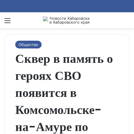
Menu
Se
Общество
Сквер в память о
героях СВО
появится в
Комсомольске-
на-Амуре по