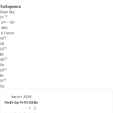
Хабаровск
Clear Sky
℃
21
21º - 10º
48%
5.1 km/h
℃
19
Сб
℃
23
Вс
℃
26
Пн
℃
29
Вт
℃
31
Ср
Август 2026
Пн
Вт
Ср
Чт
Пт
Сб
Вс
1
2