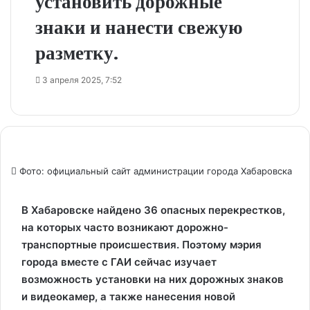
установить дорожные
знаки и нанести свежую
разметку.
3 апреля 2025, 7:52
Фото: официальный сайт администрации города Хабаровска
В Хабаровске найдено 36 опасных перекрестков,
на которых часто возникают дорожно-
транспортные происшествия. Поэтому мэрия
города вместе с ГАИ сейчас изучает
возможность установки на них дорожных знаков
и видеокамер, а также нанесения новой