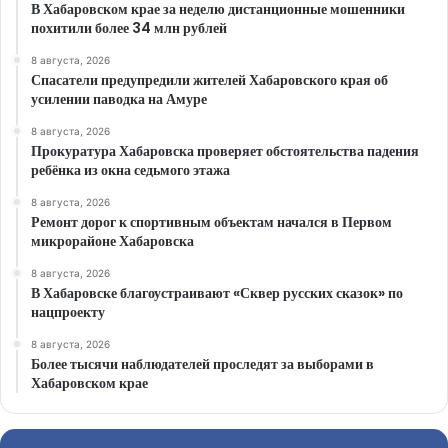
В Хабаровском крае за неделю дистанционные мошенники
похитили более 34 млн рублей
8 августа, 2026
Спасатели предупредили жителей Хабаровского края об
усилении паводка на Амуре
8 августа, 2026
Прокуратура Хабаровска проверяет обстоятельства падения
ребёнка из окна седьмого этажа
8 августа, 2026
Ремонт дорог к спортивным объектам начался в Первом
микрорайоне Хабаровска
8 августа, 2026
В Хабаровске благоустраивают «Сквер русских сказок» по
нацпроекту
8 августа, 2026
Более тысячи наблюдателей проследят за выборами в
Хабаровском крае