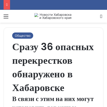
Menu
Se
Общество
Сразу 36 опасных
перекрестков
обнаружено в
Хабаровске
В связи с этим на них могут