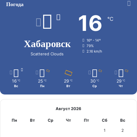
Погода
16
℃
Хабаровск
16º - 14º
79%
2.16 km/h
Scattered Clouds
16
25
29
30
29
℃
℃
℃
℃
℃
Вс
Пн
Вт
Ср
Чт
Август 2026
Пн
Вт
Ср
Чт
Пт
Сб
Вс
1
2