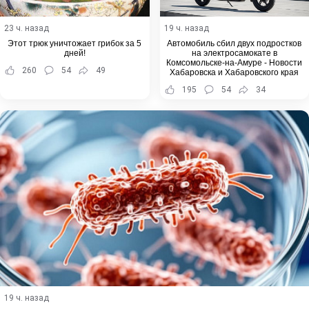
23 ч. назад
19 ч. назад
Этот трюк уничтожает грибок за 5
Автомобиль сбил двух подростков
дней!
на электросамокате в
Комсомольске-на-Амуре - Новости
260
54
49
Хабаровска и Хабаровского края
195
54
34
19 ч. назад