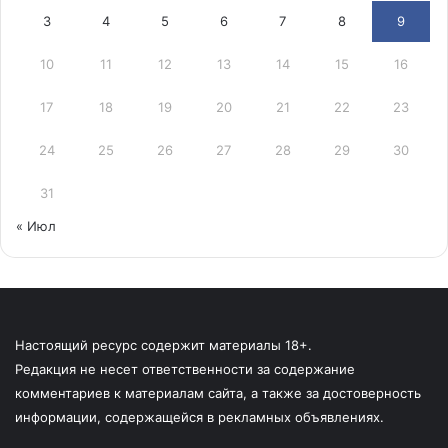
3
4
5
6
7
8
9
10
11
12
13
14
15
16
17
18
19
20
21
22
23
24
25
26
27
28
29
30
31
« Июл
Настоящий ресурс содержит материалы 18+.
Редакция не несет ответственности за содержание
комментариев к материалам сайта, а также за достоверность
информации, содержащейся в рекламных объявлениях.