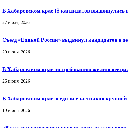
В Хабаровском крае 19 кандидатов выдвинулись 
27 июля, 2026
Съезд «Единой России» выдвинул кандидатов в д
29 июня, 2026
В Хабаровском крае по требованию жилинспекции
26 июня, 2026
В Хабаровском крае осудили участников крупно
19 июня, 2026
«В каждом населенном пункте люди должны видет