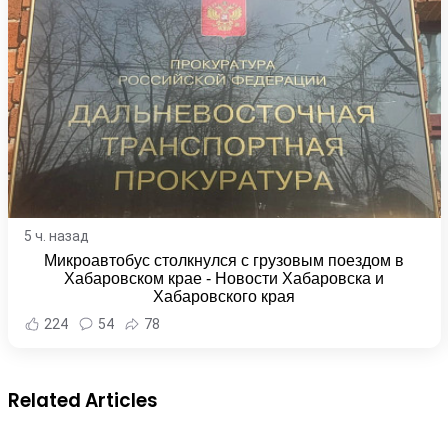
5 ч. назад
Микроавтобус столкнулся с грузовым поездом в
Хабаровском крае - Новости Хабаровска и
Хабаровского края
224
54
78
Related Articles