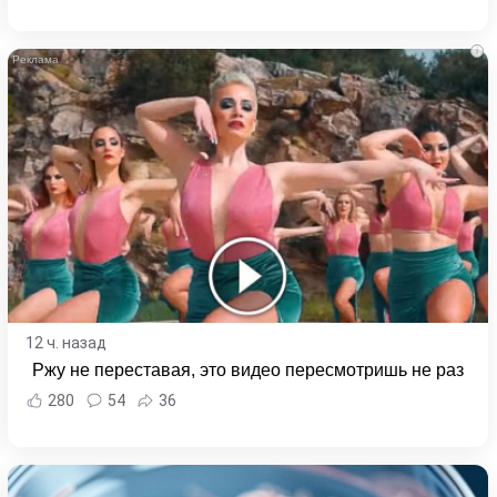
i
12 ч. назад
Ржу не переставая, это видео пересмотришь не раз
280
54
36