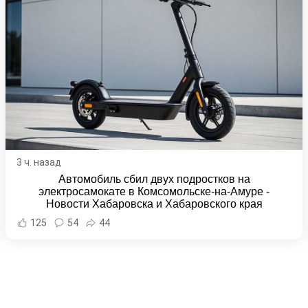
3 ч. назад
Автомобиль сбил двух подростков на
электросамокате в Комсомольске-на-Амуре -
Новости Хабаровска и Хабаровского края
125
54
44