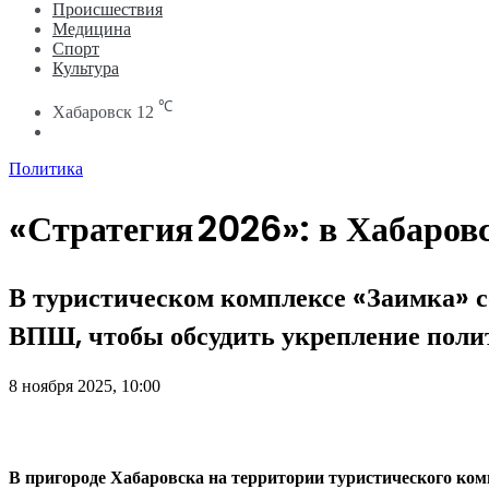
Происшествия
Медицина
Спорт
Культура
℃
Хабаровск
12
Search
for
Политика
«Стратегия 2026»: в Хабаров
В туристическом комплексе «Заимка» с
ВПШ, чтобы обсудить укрепление полит
8 ноября 2025, 10:00
В пригороде Хабаровска на территории туристического ком