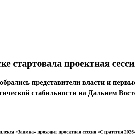
ске стартовала проектная сес
обрались представители власти и первы
ической стабильности на Дальнем Вост
плекса «Заимка» проходит проектная сессия «Стратегия 202