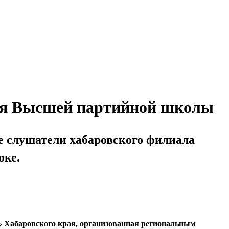
сия Высшей партийной школы
е слушатели хабаровского филиала
оке.
6» Хабаровского края, организованная региональным