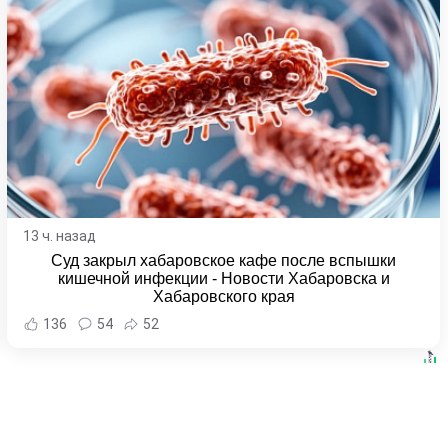
13 ч. назад
Суд закрыл хабаровское кафе после вспышки
кишечной инфекции - Новости Хабаровска и
Хабаровского края
136
54
52