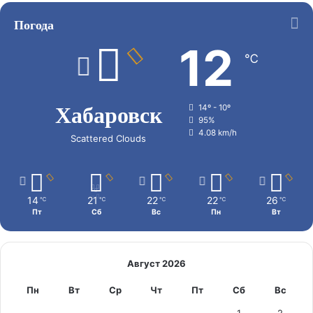
Погода
12
℃
Хабаровск
14º - 10º
95%
4.08 km/h
Scattered Clouds
14
21
22
22
26
℃
℃
℃
℃
℃
Пт
Сб
Вс
Пн
Вт
Август 2026
Пн
Вт
Ср
Чт
Пт
Сб
Вс