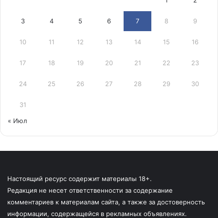
1
2
3
4
5
6
7
8
9
10
11
12
13
14
15
16
17
18
19
20
21
22
23
24
25
26
27
28
29
30
31
« Июл
Настоящий ресурс содержит материалы 18+.
Редакция не несет ответственности за содержание
комментариев к материалам сайта, а также за достоверность
информации, содержащейся в рекламных объявлениях.