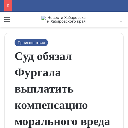
Menu
Se
Происшествия
Суд обязал
Фургала
выплатить
компенсацию
морального вреда