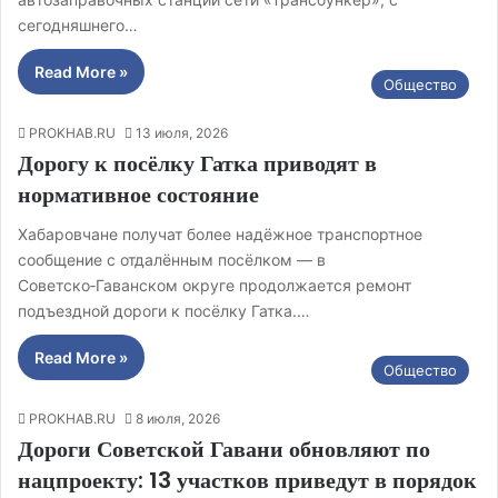
сегодняшнего…
Read More »
Общество
PROKHAB.RU
13 июля, 2026
Дорогу к посёлку Гатка приводят в
нормативное состояние
Хабаровчане получат более надёжное транспортное
сообщение с отдалённым посёлком — в
Советско‑Гаванском округе продолжается ремонт
подъездной дороги к посёлку Гатка.…
Read More »
Общество
PROKHAB.RU
8 июля, 2026
Дороги Советской Гавани обновляют по
нацпроекту: 13 участков приведут в порядок