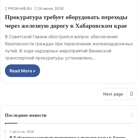
PROKHAB.RU
24 июня, 2026
Прокуратура требует оборудовать переходы
через железную дорогу в Хабаровском крае
В Советской Гавани обострился вопрос обеспечения
безопасности граждан при пересечении железнодорожных
путей. В ходе надзорных мероприятий Ванинской
транспортной прокуратуры установлено,…
Read More »
Next page
Последние новости
7 августа, 2026
В Хабаровске усилили подготовку к подъему воды в Амуре