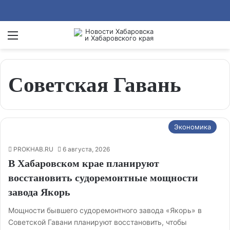
Menu
Se
Советская Гавань
Экономика
PROKHAB.RU
6 августа, 2026
В Хабаровском крае планируют
восстановить судоремонтные мощности
завода Якорь
Мощности бывшего судоремонтного завода «Якорь» в
Советской Гавани планируют восстановить, чтобы