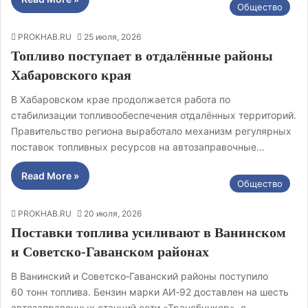
Общество
PROKHAB.RU
25 июля, 2026
Топливо поступает в отдалённые районы
Хабаровского края
В Хабаровском крае продолжается работа по
стабилизации топливообеспечения отдалённых территорий.
Правительство региона выработало механизм регулярных
поставок топливных ресурсов на автозаправочные…
Read More »
Общество
PROKHAB.RU
20 июля, 2026
Поставки топлива усиливают в Ванинском
и Советско‑Гаванском районах
В Ванинский и Советско‑Гаванский районы поступило
60 тонн топлива. Бензин марки АИ‑92 доставлен на шесть
автозаправочных станций сети «Трансбункер», с