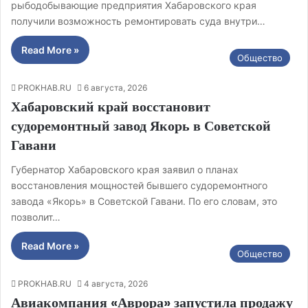
рыбодобывающие предприятия Хабаровского края
получили возможность ремонтировать суда внутри…
Read More »
Общество
PROKHAB.RU
6 августа, 2026
Хабаровский край восстановит
судоремонтный завод Якорь в Советской
Гавани
Губернатор Хабаровского края заявил о планах
восстановления мощностей бывшего судоремонтного
завода «Якорь» в Советской Гавани. По его словам, это
позволит…
Read More »
Общество
PROKHAB.RU
4 августа, 2026
Авиакомпания «Аврора» запустила продажу