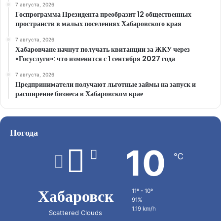
7 августа, 2026
Госпрограмма Президента преобразит 12 общественных
пространств в малых поселениях Хабаровского края
7 августа, 2026
Хабаровчане начнут получать квитанции за ЖКУ через
«Госуслуги»: что изменится с 1 сентября 2027 года
7 августа, 2026
Предприниматели получают льготные займы на запуск и
расширение бизнеса в Хабаровском крае
Погода
10
℃
Хабаровск
11º - 10º
91%
1.19 km/h
Scattered Clouds