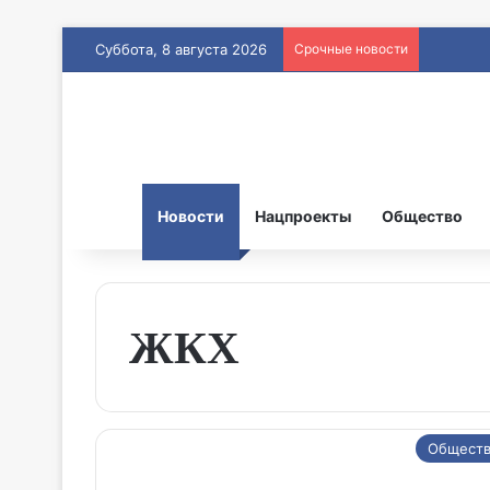
Суббота, 8 августа 2026
Срочные новости
Новости
Нацпроекты
Общество
ЖКХ
Общест