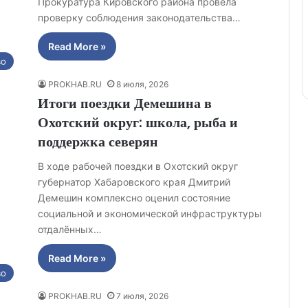
Прокуратура Кировского района провела
проверку соблюдения законодательства…
Read More »
во
PROKHAB.RU
8 июля, 2026
Итоги поездки Демешина в
Охотский округ: школа, рыба и
поддержка северян
В ходе рабочей поездки в Охотский округ
губернатор Хабаровского края Дмитрий
Демешин комплексно оценил состояние
социальной и экономической инфраструктуры
отдалённых…
Read More »
во
PROKHAB.RU
7 июля, 2026