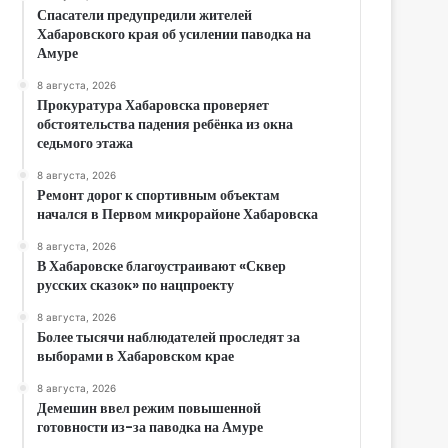
Спасатели предупредили жителей
Хабаровского края об усилении паводка на
Амуре
8 августа, 2026
Прокуратура Хабаровска проверяет
обстоятельства падения ребёнка из окна
седьмого этажа
8 августа, 2026
Ремонт дорог к спортивным объектам
начался в Первом микрорайоне Хабаровска
8 августа, 2026
В Хабаровске благоустраивают «Сквер
русских сказок» по нацпроекту
8 августа, 2026
Более тысячи наблюдателей проследят за
выборами в Хабаровском крае
8 августа, 2026
Демешин ввел режим повышенной
готовности из-за паводка на Амуре