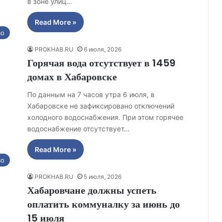
в зоне улиц…
Read More »
во
PROKHAB.RU
6 июля, 2026
Горячая вода отсутствует в 1459
домах в Хабаровске
По данным на 7 часов утра 6 июля, в
Хабаровске не зафиксировано отключений
холодного водоснабжения. При этом горячее
водоснабжение отсутствует…
Read More »
во
PROKHAB.RU
5 июля, 2026
Хабаровчане должны успеть
оплатить коммуналку за июнь до
15 июля