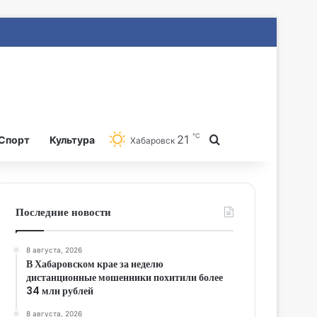
℃
21
Search for
Спорт
Культура
Хабаровск
Последние новости
8 августа, 2026
В Хабаровском крае за неделю
дистанционные мошенники похитили более
34 млн рублей
8 августа, 2026