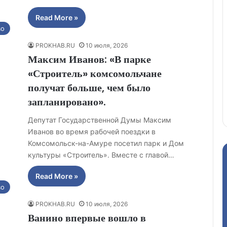
Read More »
во
PROKHAB.RU
10 июля, 2026
Максим Иванов: «В парке
«Строитель» комсомольчане
получат больше, чем было
запланировано».
Депутат Государственной Думы Максим
Иванов во время рабочей поездки в
Комсомольск-на-Амуре посетил парк и Дом
культуры «Строитель». Вместе с главой…
Read More »
во
PROKHAB.RU
10 июля, 2026
Ванино впервые вошло в