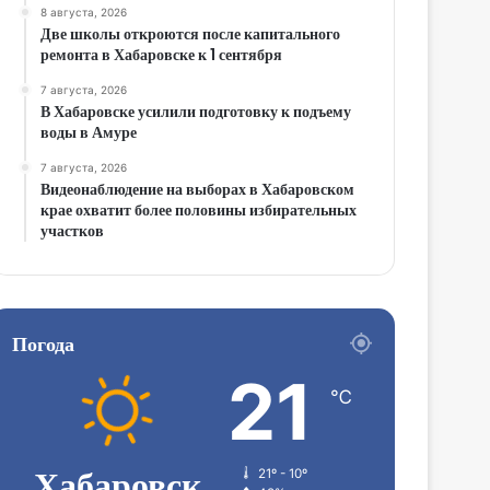
8 августа, 2026
Две школы откроются после капитального
ремонта в Хабаровске к 1 сентября
7 августа, 2026
В Хабаровске усилили подготовку к подъему
воды в Амуре
7 августа, 2026
Видеонаблюдение на выборах в Хабаровском
крае охватит более половины избирательных
участков
Погода
21
℃
Хабаровск
21º - 10º