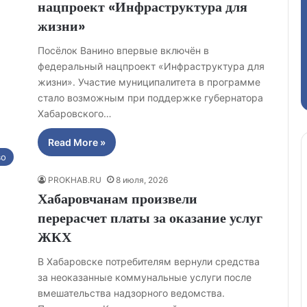
нацпроект «Инфраструктура для
жизни»
Посёлок Ванино впервые включён в
федеральный нацпроект «Инфраструктура для
жизни». Участие муниципалитета в программе
стало возможным при поддержке губернатора
Хабаровского…
Read More »
во
PROKHAB.RU
8 июля, 2026
Хабаровчанам произвели
перерасчет платы за оказание услуг
ЖКХ
В Хабаровске потребителям вернули средства
за неоказанные коммунальные услуги после
вмешательства надзорного ведомства.