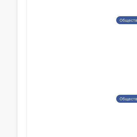
Общест
Общест