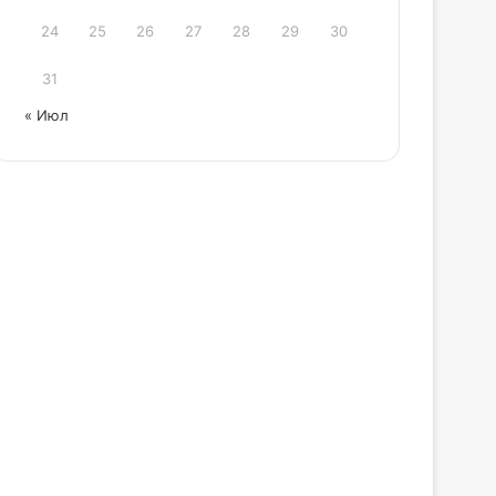
24
25
26
27
28
29
30
31
« Июл