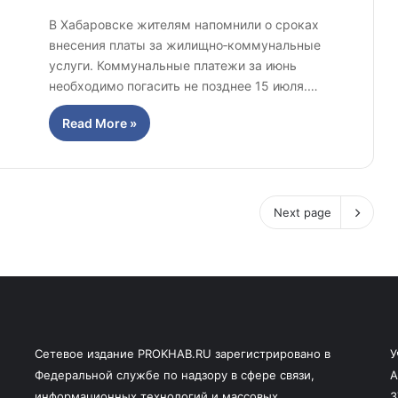
В Хабаровске жителям напомнили о сроках
внесения платы за жилищно‑коммунальные
услуги. Коммунальные платежи за июнь
необходимо погасить не позднее 15 июля.…
Read More »
Next page
Сетевое издание PROKHAB.RU зарегистрировано в
У
Федеральной службе по надзору в сфере связи,
А
информационных технологий и массовых
3