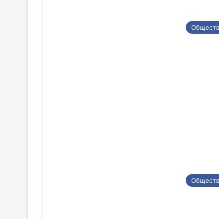
Общест
Общест