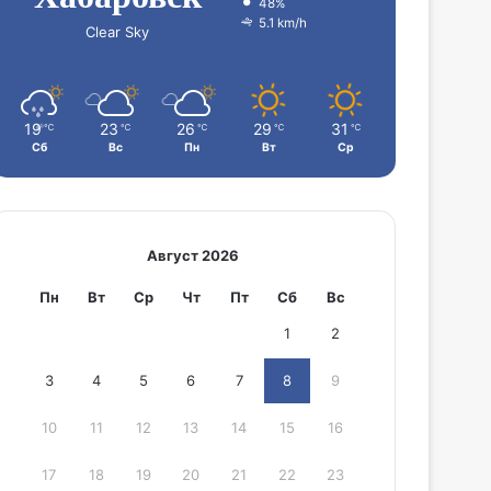
48%
5.1 km/h
Clear Sky
19
23
26
29
31
℃
℃
℃
℃
℃
Сб
Вс
Пн
Вт
Ср
Август 2026
Пн
Вт
Ср
Чт
Пт
Сб
Вс
1
2
3
4
5
6
7
8
9
10
11
12
13
14
15
16
17
18
19
20
21
22
23