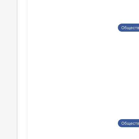
Общест
Общест