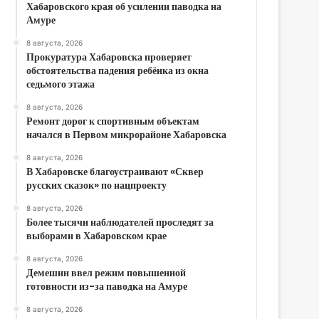
Хабаровского края об усилении паводка на
Амуре
8 августа, 2026
Прокуратура Хабаровска проверяет
обстоятельства падения ребёнка из окна
седьмого этажа
8 августа, 2026
Ремонт дорог к спортивным объектам
начался в Первом микрорайоне Хабаровска
8 августа, 2026
В Хабаровске благоустраивают «Сквер
русских сказок» по нацпроекту
8 августа, 2026
Более тысячи наблюдателей проследят за
выборами в Хабаровском крае
8 августа, 2026
Демешин ввел режим повышенной
готовности из-за паводка на Амуре
8 августа, 2026