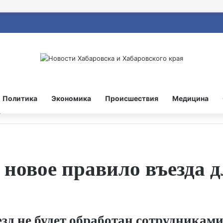
Политика
Экономика
Происшествия
Медицина
 новое правило въезда 
езд не будет обработан сотрудника