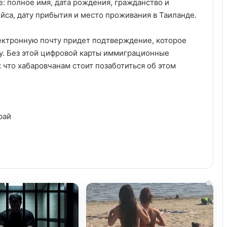
: полное имя, дата рождения, гражданство и
йса, дату прибытия и место проживания в Таиланде.
ектронную почту придет подтверждение, которое
ну. Без этой цифровой карты иммиграционные
к что хабаровчанам стоит позаботиться об этом
рай
i