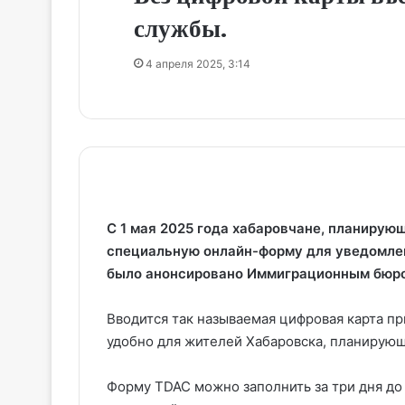
службы.
4 апреля 2025, 3:14
С 1 мая 2025 года хабаровчане, планирую
специальную онлайн-форму для уведомлен
было анонсировано Иммиграционным бюро
Вводится так называемая цифровая карта пр
удобно для жителей Хабаровска, планирующ
Форму TDAC можно заполнить за три дня до 