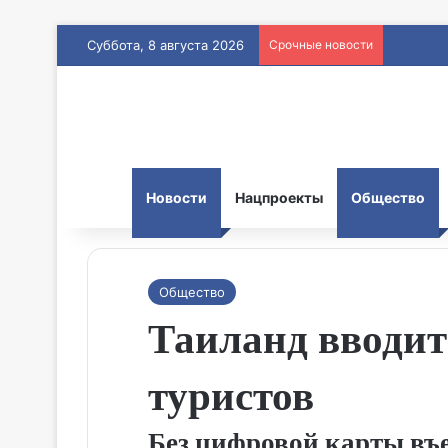
Суббота, 8 августа 2026
Срочные новости
Новости
Нацпроекты
Общество
Общество
Таиланд вводит
туристов
Без цифровой карты въ