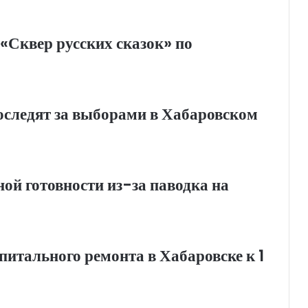
«Сквер русских сказок» по
оследят за выборами в Хабаровском
й готовности из-за паводка на
итального ремонта в Хабаровске к 1