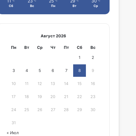
11
23
25
29
30
℃
℃
℃
℃
℃
Сб
Вс
Пн
Вт
Ср
Август 2026
Пн
Вт
Ср
Чт
Пт
Сб
Вс
1
2
3
4
5
6
7
8
9
10
11
12
13
14
15
16
17
18
19
20
21
22
23
24
25
26
27
28
29
30
31
« Июл