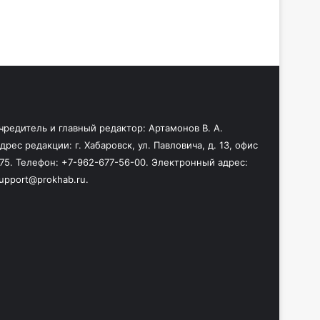
чредитель и главный редактор: Артамонов В. А.
дрес редакции: г. Хабаровск, ул. Павловича, д. 13, офис
75. Телефон: +7-962-677-56-00. Электронный адрес:
upport@prokhab.ru.