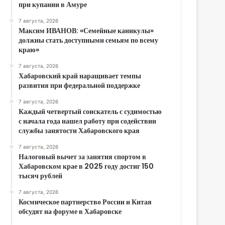
при купании в Амуре
7 августа, 2026
Максим ИВАНОВ: «Семейные каникулы»
должны стать доступными семьям по всему
краю»
7 августа, 2026
Хабаровский край наращивает темпы
развития при федеральной поддержке
7 августа, 2026
Каждый четвертый соискатель с судимостью
с начала года нашел работу при содействии
службы занятости Хабаровского края
7 августа, 2026
Налоговый вычет за занятия спортом в
Хабаровском крае в 2025 году достиг 150
тысяч рублей
7 августа, 2026
Космическое партнерство России и Китая
обсудят на форуме в Хабаровске