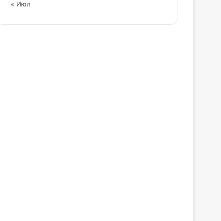
« Июл