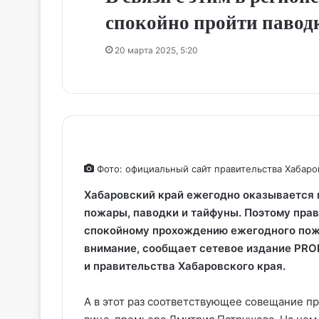
спокойно пройти павод
20 марта 2025, 5:20
Фото: официальный сайт правительства Хабаро
Хабаровский край ежегодно оказывается п
пожары, паводки и тайфуны. Поэтому прав
спокойному прохождению ежегодного пожа
внимание, сообщает сетевое издание PROk
и правительства Хабаровского края.
А в этот раз соответствующее совещание п