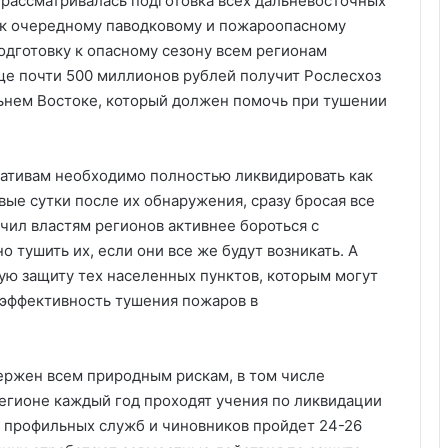
рассматривалась подготовка всех дальневосточных
, к очередному паводковому и пожароопасному
подготовку к опасному сезону всем регионам
ще почти 500 миллионов рублей получит Рослесхоз
ьнем Востоке, который должен помочь при тушении
мативам необходимо полностью ликвидировать как
ые сутки после их обнаружения, сразу бросая все
чил властям регионов активнее бороться с
 тушить их, если они все же будут возникать. А
ую защиту тех населенных пунктов, которым могут
 эффективность тушения пожаров в
вержен всем природным рискам, в том числе
регионе каждый год проходят учения по ликвидации
 профильных служб и чиновников пройдет 24-26