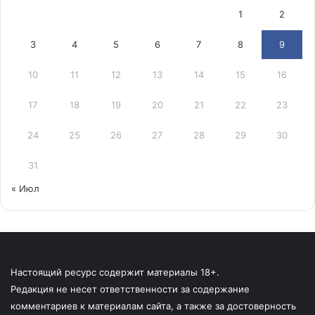
1
2
3
4
5
6
7
8
9
10
11
12
13
14
15
16
17
18
19
20
21
22
23
24
25
26
27
28
29
30
31
« Июл
Настоящий ресурс содержит материалы 18+.
Редакция не несет ответственности за содержание
комментариев к материалам сайта, а также за достоверность