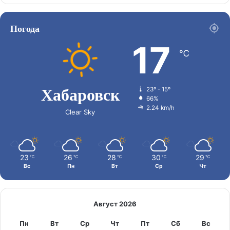
Погода
17
℃
Хабаровск
23º - 15º
66%
2.24 km/h
Clear Sky
23
26
28
30
29
℃
℃
℃
℃
℃
Вс
Пн
Вт
Ср
Чт
Август 2026
Пн
Вт
Ср
Чт
Пт
Сб
Вс