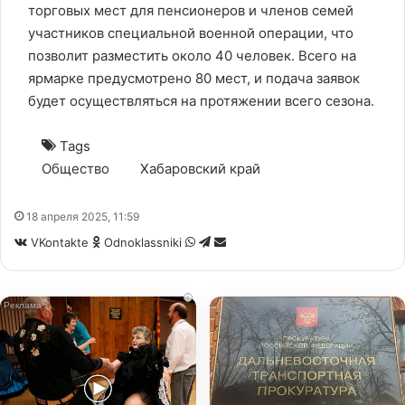
торговых мест для пенсионеров и членов семей
участников специальной военной операции, что
позволит разместить около 40 человек. Всего на
ярмарке предусмотрено 80 мест, и подача заявок
будет осуществляться на протяжении всего сезона.
Tags
Общество
Хабаровский край
18 апреля 2025, 11:59
WhatsApp
Telegram
Share
VKontakte
Odnoklassniki
via
Email
i