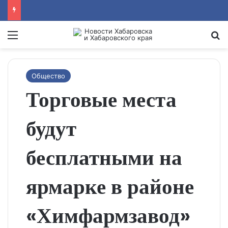
Menu
Se
Общество
Торговые места
будут
бесплатными на
ярмарке в районе
«Химфармзавод»