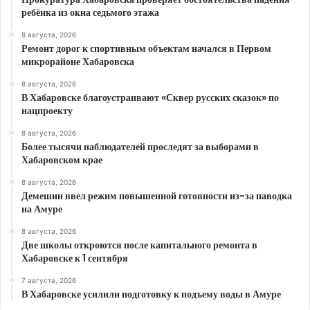
ребёнка из окна седьмого этажа
8 августа, 2026
Ремонт дорог к спортивным объектам начался в Первом
микрорайоне Хабаровска
8 августа, 2026
В Хабаровске благоустраивают «Сквер русских сказок» по
нацпроекту
8 августа, 2026
Более тысячи наблюдателей проследят за выборами в
Хабаровском крае
8 августа, 2026
Демешин ввел режим повышенной готовности из-за паводка
на Амуре
8 августа, 2026
Две школы откроются после капитального ремонта в
Хабаровске к 1 сентября
7 августа, 2026
В Хабаровске усилили подготовку к подъему воды в Амуре