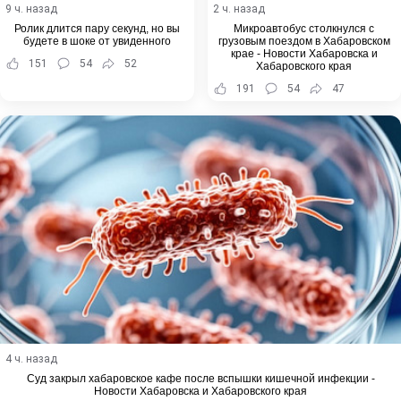
9 ч. назад
2 ч. назад
Ролик длится пару секунд, но вы
Микроавтобус столкнулся с
будете в шоке от увиденного
грузовым поездом в Хабаровском
крае - Новости Хабаровска и
151
54
52
Хабаровского края
191
54
47
4 ч. назад
Суд закрыл хабаровское кафе после вспышки кишечной инфекции -
Новости Хабаровска и Хабаровского края