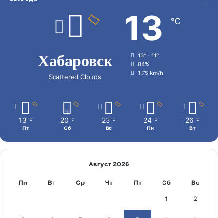
13
℃
Хабаровск
13º - 11º
84%
1.75 km/h
Scattered Clouds
13
20
23
24
26
℃
℃
℃
℃
℃
Пт
Сб
Вс
Пн
Вт
Август 2026
Пн
Вт
Ср
Чт
Пт
Сб
Вс
1
2