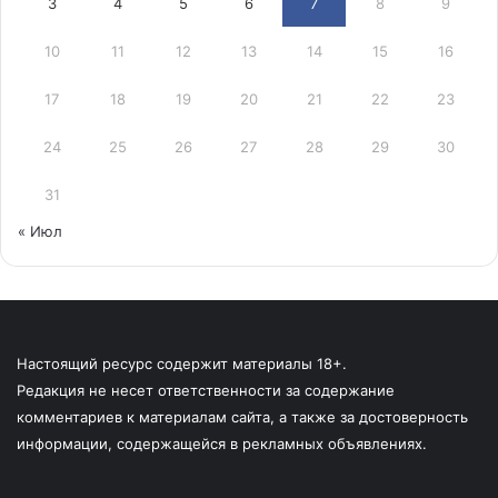
3
4
5
6
7
8
9
10
11
12
13
14
15
16
17
18
19
20
21
22
23
24
25
26
27
28
29
30
31
« Июл
Настоящий ресурс содержит материалы 18+.
Редакция не несет ответственности за содержание
комментариев к материалам сайта, а также за достоверность
информации, содержащейся в рекламных объявлениях.