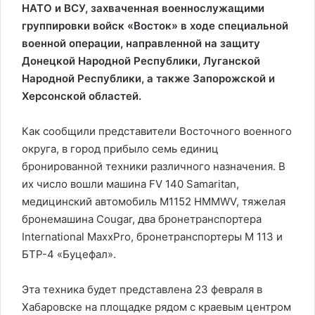
НАТО и ВСУ, захваченная военнослужащими
группировки войск «Восток» в ходе специальной
военной операции, направленной на защиту
Донецкой Народной Республики, Луганской
Народной Республики, а также Запорожской и
Херсонской областей.
Как сообщили представители Восточного военного
округа, в город прибыло семь единиц
бронированной техники различного назначения. В
их число вошли машина FV 140 Samaritan,
медицинский автомобиль M1152 HMMWV, тяжелая
бронемашина Cougar, два бронетранспортера
International MaxxPro, бронетранспортеры M 113 и
БТР-4 «Буцефал».
Эта техника будет представлена 23 февраля в
Хабаровске на площадке рядом с краевым центром