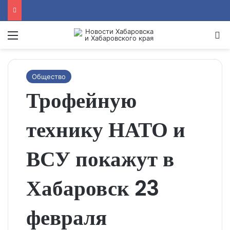
Menu
Se
Общество
Трофейную
технику НАТО и
ВСУ покажут в
Хабаровск 23
февраля