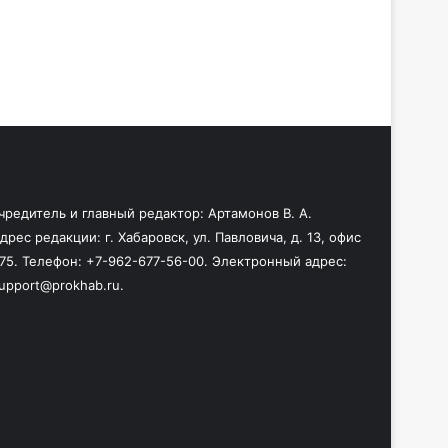
чредитель и главный редактор: Артамонов В. А.
дрес редакции: г. Хабаровск, ул. Павловича, д. 13, офис
75. Телефон: +7-962-677-56-00. Электронный адрес:
upport@prokhab.ru.