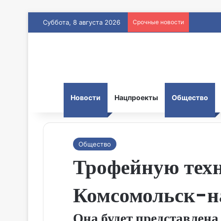
Суббота, 8 августа 2026
Срочные новости
Новости
Нацпроекты
Общество
Общество
Трофейную тех
Комсомольск-н
Она будет представлена 