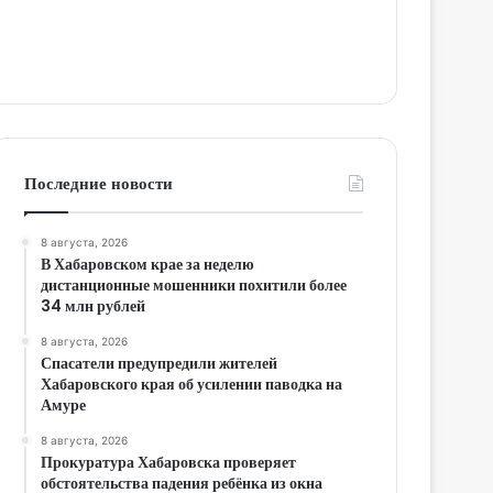
Последние новости
8 августа, 2026
В Хабаровском крае за неделю
дистанционные мошенники похитили более
34 млн рублей
8 августа, 2026
Спасатели предупредили жителей
Хабаровского края об усилении паводка на
Амуре
8 августа, 2026
Прокуратура Хабаровска проверяет
обстоятельства падения ребёнка из окна