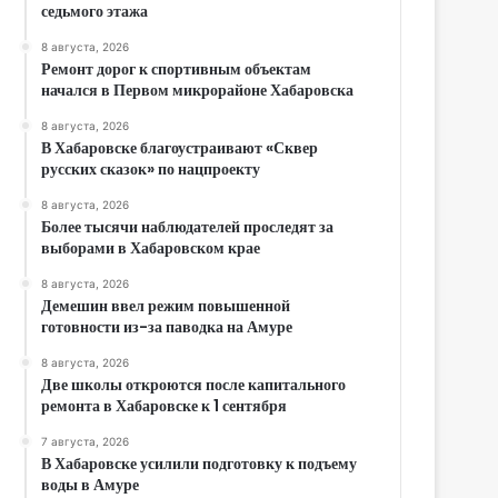
седьмого этажа
8 августа, 2026
Ремонт дорог к спортивным объектам
начался в Первом микрорайоне Хабаровска
8 августа, 2026
В Хабаровске благоустраивают «Сквер
русских сказок» по нацпроекту
8 августа, 2026
Более тысячи наблюдателей проследят за
выборами в Хабаровском крае
8 августа, 2026
Демешин ввел режим повышенной
готовности из-за паводка на Амуре
8 августа, 2026
Две школы откроются после капитального
ремонта в Хабаровске к 1 сентября
7 августа, 2026
В Хабаровске усилили подготовку к подъему
воды в Амуре