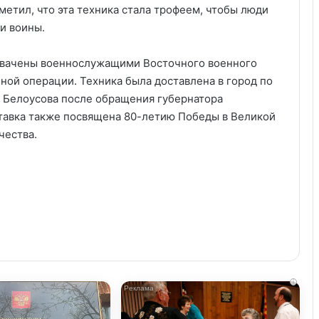
етил, что эта техника стала трофеем, чтобы люди
и воины.
ахвачены военнослужащими Восточного военного
ной операции. Техника была доставлена в город по
Белоусова после обращения губернатора
тавка также посвящена 80-летию Победы в Великой
чества.
i