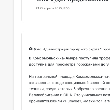
25 апреля 2025, 8:05
Фото: Администрация городского округа "Горо
В Комсомольск-на-Амуре поступила трофе
доступна для просмотра горожанами до 3 
На театральной площади Комсомольска-на-
захваченная в ходе специальной военной о
техники, среди которых 6 образцов военно
Великобритании и США. Это уникальная во
бронеавтомобили «Humvee», «MaxxPro», а та