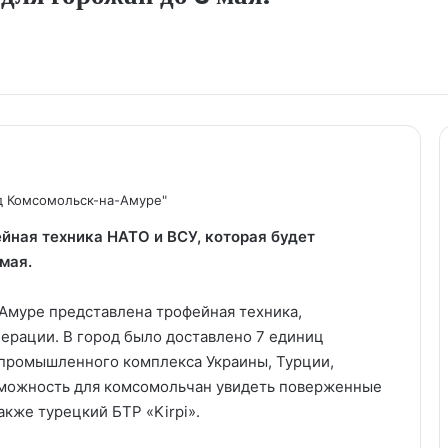
д Комсомольск-на-Амуре"
йная техника НАТО и ВСУ, которая будет
мая.
Амуре представлена трофейная техника,
перации. В город было доставлено 7 единиц
-промышленного комплекса Украины, Турции,
зможность для комсомольчан увидеть поверженные
кже турецкий БТР «Kirpi».