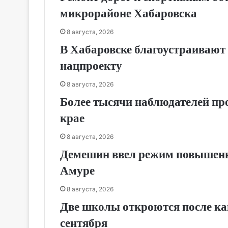
микрорайоне Хабаровска
8 августа, 2026
В Хабаровске благоустраивают 
нацпроекту
8 августа, 2026
Более тысячи наблюдателей пр
крае
8 августа, 2026
Демешин ввел режим повышенно
Амуре
8 августа, 2026
Две школы откроются после кап
сентября