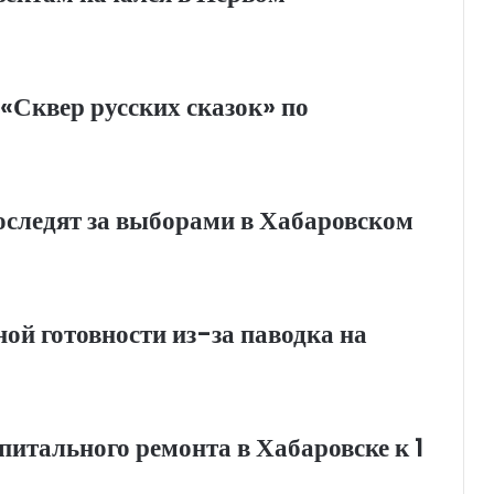
«Сквер русских сказок» по
оследят за выборами в Хабаровском
й готовности из-за паводка на
итального ремонта в Хабаровске к 1