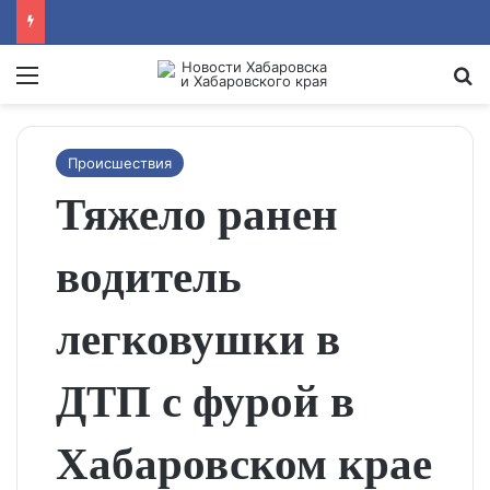
Menu
Se
Происшествия
Тяжело ранен
водитель
легковушки в
ДТП с фурой в
Хабаровском крае