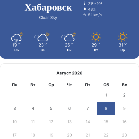
Хабаровск
21º - 10º
48%
5.1 km/h
Clear Sky
19
23
26
29
31
℃
℃
℃
℃
℃
Сб
Вс
Пн
Вт
Ср
Август 2026
Пн
Вт
Ср
Чт
Пт
Сб
Вс
1
2
3
4
5
6
7
8
9
10
11
12
13
14
15
16
17
18
19
20
21
22
23