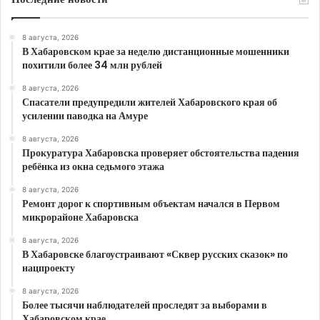
8 августа, 2026
В Хабаровском крае за неделю дистанционные мошенники
похитили более 34 млн рублей
8 августа, 2026
Спасатели предупредили жителей Хабаровского края об
усилении паводка на Амуре
8 августа, 2026
Прокуратура Хабаровска проверяет обстоятельства падения
ребёнка из окна седьмого этажа
8 августа, 2026
Ремонт дорог к спортивным объектам начался в Первом
микрорайоне Хабаровска
8 августа, 2026
В Хабаровске благоустраивают «Сквер русских сказок» по
нацпроекту
8 августа, 2026
Более тысячи наблюдателей проследят за выборами в
Хабаровском крае