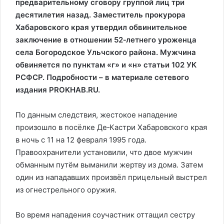
предварительному сговору группой лиц три
десятилетия назад. Заместитель прокурора
Хабаровского края утвердил обвинительное
заключение в отношении 52‑летнего уроженца
села Богородское Ульчского района. Мужчина
обвиняется по пунктам «г» и «н» статьи 102 УК
РСФСР. Подробности – в материале сетевого
издания PROKHAB.RU.
По данным следствия, жестокое нападение
произошло в посёлке Де‑Кастри Хабаровского края
в ночь с 11 на 12 февраля 1995 года.
Правоохранители установили, что двое мужчин
обманным путём выманили жертву из дома. Затем
один из нападавших произвёл прицельный выстрел
из огнестрельного оружия.
Во время нападения соучастник оттащил сестру