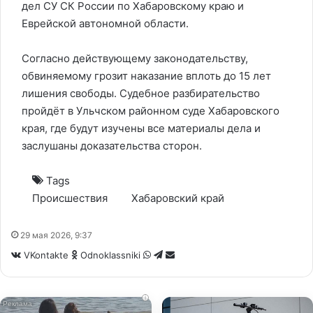
дел СУ СК России по Хабаровскому краю и
Еврейской автономной области.
Согласно действующему законодательству,
обвиняемому грозит наказание вплоть до 15 лет
лишения свободы. Судебное разбирательство
пройдёт в Ульчском районном суде Хабаровского
края, где будут изучены все материалы дела и
заслушаны доказательства сторон.
Tags
Происшествия
Хабаровский край
29 мая 2026, 9:37
WhatsApp
Telegram
Share
VKontakte
Odnoklassniki
via
Email
i