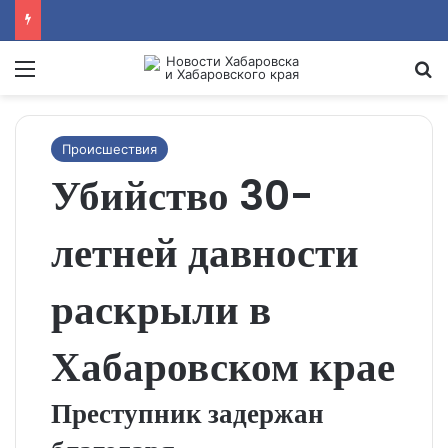
Menu
Se
Происшествия
Убийство 30-
летней давности
раскрыли в
Хабаровском крае
Преступник задержан