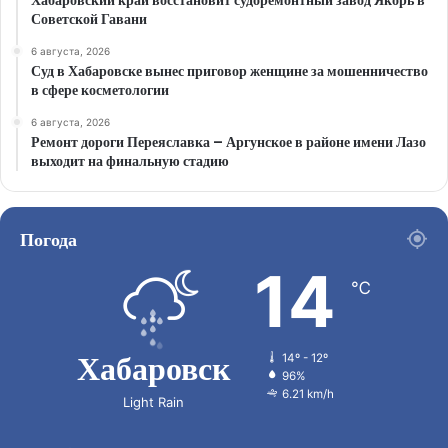
Хабаровский край восстановит судоремонтный завод Якорь в
Советской Гавани
6 августа, 2026
Суд в Хабаровске вынес приговор женщине за мошенничество
в сфере косметологии
6 августа, 2026
Ремонт дороги Переяславка – Аргунское в районе имени Лазо
выходит на финальную стадию
Погода
14
℃
Хабаровск
14º - 12º
96%
6.21 km/h
Light Rain