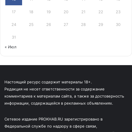
17
18
19
20
21
22
23
24
25
26
27
28
29
30
31
« Июл
Настоящий ресурс содержит материалы 18+.
Редакция не несет ответственности за содержание
комментариев к материалам сайта, а также за достоверность
информации, содержащейся в рекламных объявлениях.
Сетевое издание PROKHAB.RU зарегистрировано в
Федеральной службе по надзору в сфере связи,