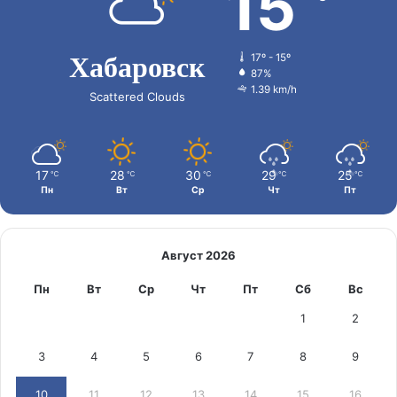
15
Хабаровск
17º - 15º
87%
1.39 km/h
Scattered Clouds
17
28
30
29
25
℃
℃
℃
℃
℃
Пн
Вт
Ср
Чт
Пт
Август 2026
Пн
Вт
Ср
Чт
Пт
Сб
Вс
1
2
3
4
5
6
7
8
9
10
11
12
13
14
15
16