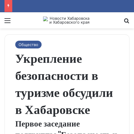
Menu
Se
Общество
Укрепление
безопасности в
туризме обсудили
в Хабаровске
Первое заседание