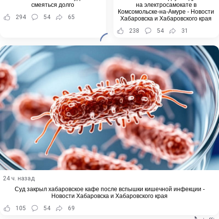
смеяться долго
на электросамокате в
Комсомольске-на-Амуре - Новости
294
54
65
Хабаровска и Хабаровского края
238
54
31
24 ч. назад
Суд закрыл хабаровское кафе после вспышки кишечной инфекции -
Новости Хабаровска и Хабаровского края
105
54
69