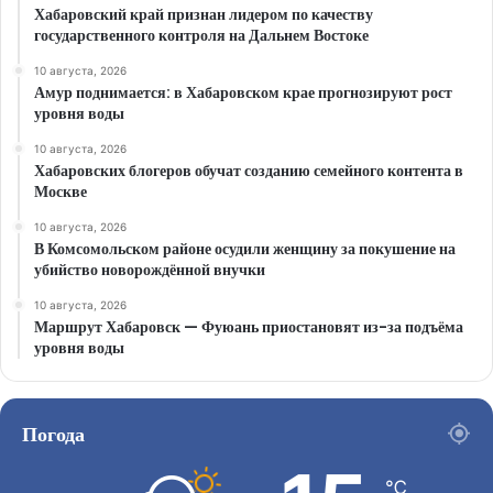
Хабаровский край признан лидером по качеству
государственного контроля на Дальнем Востоке
10 августа, 2026
Амур поднимается: в Хабаровском крае прогнозируют рост
уровня воды
10 августа, 2026
Хабаровских блогеров обучат созданию семейного контента в
Москве
10 августа, 2026
В Комсомольском районе осудили женщину за покушение на
убийство новорождённой внучки
10 августа, 2026
Маршрут Хабаровск — Фуюань приостановят из-за подъёма
уровня воды
Погода
℃