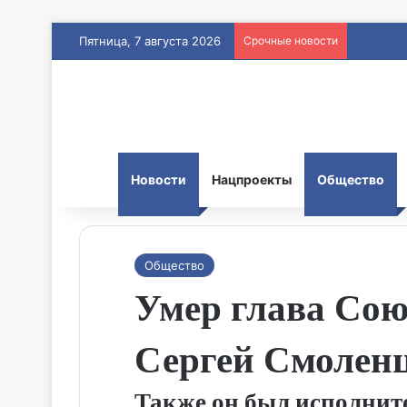
Пятница, 7 августа 2026
Срочные новости
Новости
Нацпроекты
Общество
Общество
Умер глава Сою
Сергей Смолен
Также он был исполни