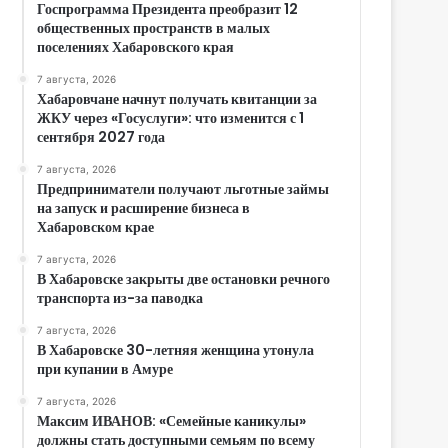
Госпрограмма Президента преобразит 12
общественных пространств в малых
поселениях Хабаровского края
7 августа, 2026
Хабаровчане начнут получать квитанции за
ЖКУ через «Госуслуги»: что изменится с 1
сентября 2027 года
7 августа, 2026
Предприниматели получают льготные займы
на запуск и расширение бизнеса в
Хабаровском крае
7 августа, 2026
В Хабаровске закрыты две остановки речного
транспорта из-за паводка
7 августа, 2026
В Хабаровске 30-летняя женщина утонула
при купании в Амуре
7 августа, 2026
Максим ИВАНОВ: «Семейные каникулы»
должны стать доступными семьям по всему