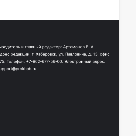
чредитель и главный редактор: Артамонов В. А.
дрес редакции: г. Хабаровск, ул. Павловича, д. 13, офис
75. Телефон: +7-962-677-56-00. Электронный адрес:
upport@prokhab.ru.