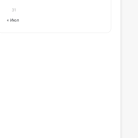
31
« Июл