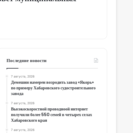
Последние новости
7 августа, 2026
Демешин намерен возродить завод «Якорь»
по примеру Хабаровского судостроительного
завода
7 августа, 2026
Высокоскоростной проводноой интернет
получили более 550 семей в четырех селах
Хабаровского края
7 августа, 2026