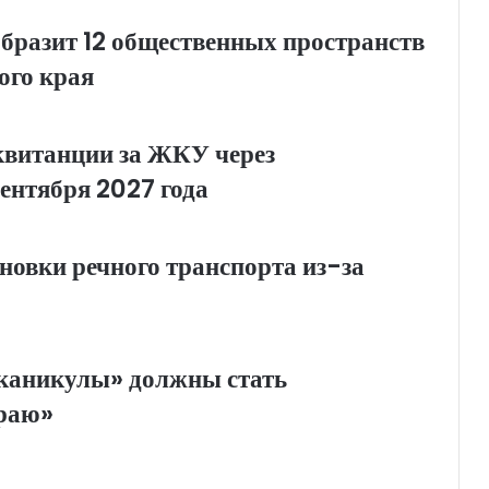
бразит 12 общественных пространств
ого края
квитанции за ЖКУ через
сентября 2027 года
новки речного транспорта из-за
аникулы» должны стать
краю»