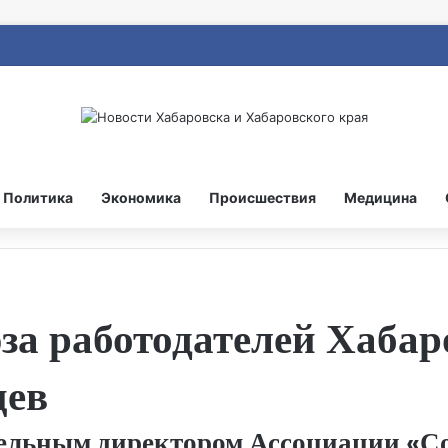
Политика
Экономика
Происшествия
Медицина
за работодателей Хабар
цев
тельным директором Ассоциации «С