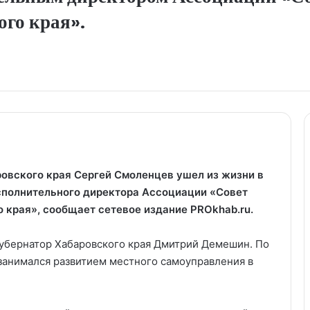
ого края».
овского края Сергей Смоленцев ушел из жизни в
исполнительного директора Ассоциации «Совет
 края», сообщает сетевое издание PROkhab.ru.
губернатор Хабаровского края Дмитрий Демешин. По
 занимался развитием местного самоуправления в