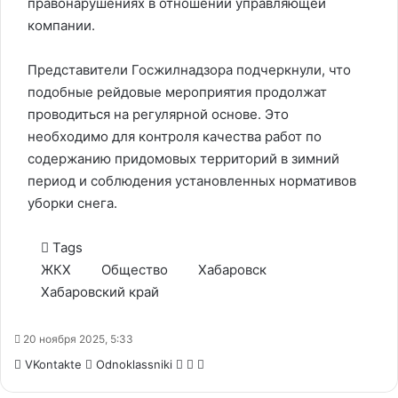
правонарушениях в отношении управляющей
компании.
Представители Госжилнадзора подчеркнули, что
подобные рейдовые мероприятия продолжат
проводиться на регулярной основе. Это
необходимо для контроля качества работ по
содержанию придомовых территорий в зимний
период и соблюдения установленных нормативов
уборки снега.
Tags
ЖКХ
Общество
Хабаровск
Хабаровский край
20 ноября 2025, 5:33
WhatsApp
Telegram
Share
VKontakte
Odnoklassniki
via