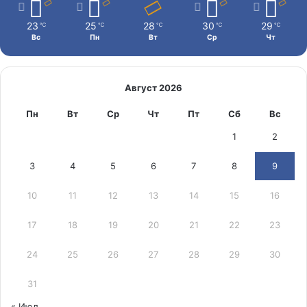
23
25
28
30
29
℃
℃
℃
℃
℃
Вс
Пн
Вт
Ср
Чт
Август 2026
Пн
Вт
Ср
Чт
Пт
Сб
Вс
1
2
3
4
5
6
7
8
9
10
11
12
13
14
15
16
17
18
19
20
21
22
23
24
25
26
27
28
29
30
31
« Июл