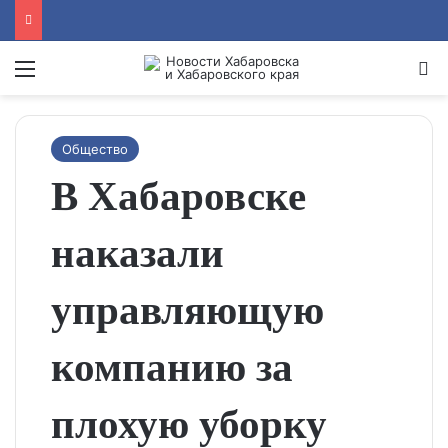
Menu
Se
Общество
В Хабаровске
наказали
управляющую
компанию за
плохую уборку