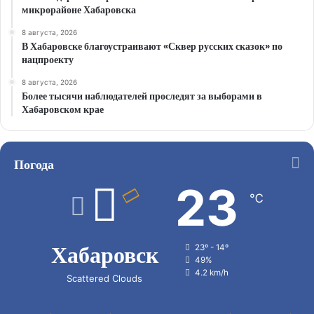
микрорайоне Хабаровска
8 августа, 2026
В Хабаровске благоустраивают «Сквер русских сказок» по
нацпроекту
8 августа, 2026
Более тысячи наблюдателей проследят за выборами в
Хабаровском крае
Погода
23
℃
Хабаровск
23º - 14º
49%
4.2 km/h
Scattered Clouds