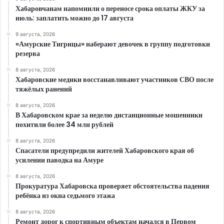
Хабаровчанам напомнили о переносе срока оплаты ЖКУ за
июль: заплатить можно до 17 августа
9 августа, 2026
«Амурские Тигрицы» наберают девочек в группу подготовки
резерва
8 августа, 2026
Хабаровские медики восстанавливают участников СВО после
тяжёлых ранений
8 августа, 2026
В Хабаровском крае за неделю дистанционные мошенники
похитили более 34 млн рублей
8 августа, 2026
Спасатели предупредили жителей Хабаровского края об
усилении паводка на Амуре
8 августа, 2026
Прокуратура Хабаровска проверяет обстоятельства падения
ребёнка из окна седьмого этажа
8 августа, 2026
Ремонт дорог к спортивным объектам начался в Первом