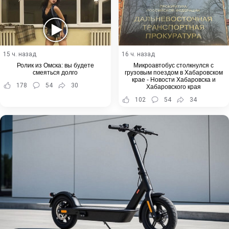
15 ч. назад
16 ч. назад
Ролик из Омска: вы будете
Микроавтобус столкнулся с
смеяться долго
грузовым поездом в Хабаровском
крае - Новости Хабаровска и
178
54
30
Хабаровского края
102
54
34