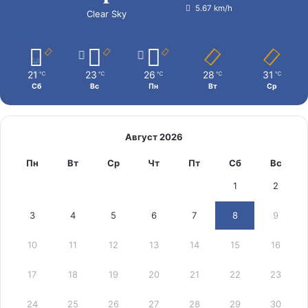
5.67 km/h
Clear Sky
21
23
26
28
31
℃
℃
℃
℃
℃
Сб
Вс
Пн
Вт
Ср
Август 2026
Пн
Вт
Ср
Чт
Пт
Сб
Вс
1
2
3
4
5
6
7
8
9
10
11
12
13
14
15
16
17
18
19
20
21
22
23
24
25
26
27
28
29
30