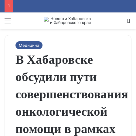
Menu
Se
Медицина
В Хабаровске
обсудили пути
совершенствования
онкологической
помощи в рамках