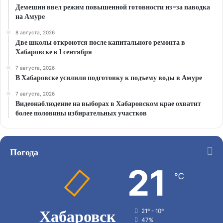
Демешин ввел режим повышенной готовности из-за паводка
на Амуре
8 августа, 2026
Две школы откроются после капитального ремонта в
Хабаровске к 1 сентября
7 августа, 2026
В Хабаровске усилили подготовку к подъему воды в Амуре
7 августа, 2026
Видеонаблюдение на выборах в Хабаровском крае охватит
более половины избирательных участков
Погода
21
℃
Хабаровск
21º - 10º
47%