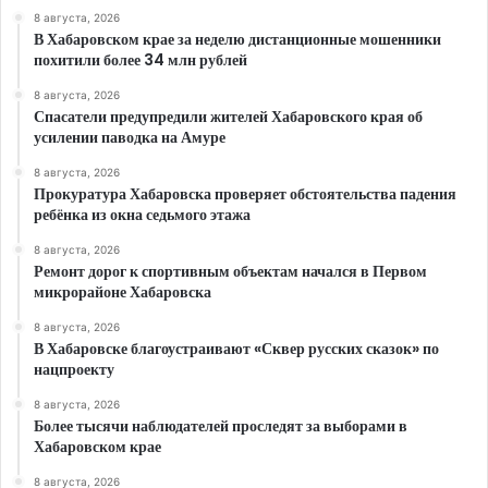
8 августа, 2026
В Хабаровском крае за неделю дистанционные мошенники
похитили более 34 млн рублей
8 августа, 2026
Спасатели предупредили жителей Хабаровского края об
усилении паводка на Амуре
8 августа, 2026
Прокуратура Хабаровска проверяет обстоятельства падения
ребёнка из окна седьмого этажа
8 августа, 2026
Ремонт дорог к спортивным объектам начался в Первом
микрорайоне Хабаровска
8 августа, 2026
В Хабаровске благоустраивают «Сквер русских сказок» по
нацпроекту
8 августа, 2026
Более тысячи наблюдателей проследят за выборами в
Хабаровском крае
8 августа, 2026