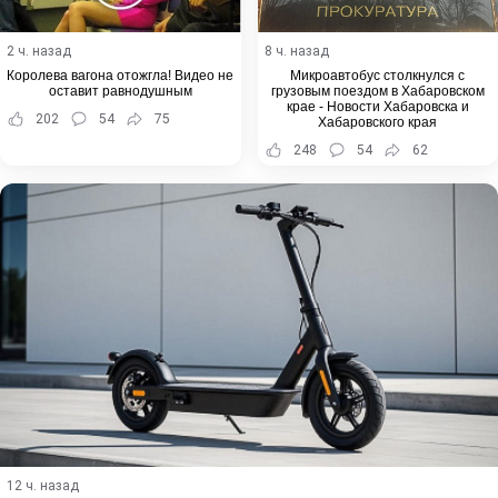
2 ч. назад
8 ч. назад
Королева вагона отожгла! Видео не
Микроавтобус столкнулся с
оставит равнодушным
грузовым поездом в Хабаровском
крае - Новости Хабаровска и
202
54
75
Хабаровского края
248
54
62
12 ч. назад