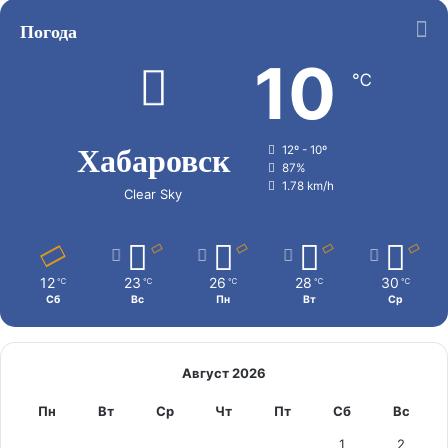
Погода
10
℃
Хабаровск
12º - 10º
87%
1.78 km/h
Clear Sky
12
23
26
28
30
℃
℃
℃
℃
℃
Сб
Вс
Пн
Вт
Ср
Август 2026
Пн
Вт
Ср
Чт
Пт
Сб
Вс
1
2