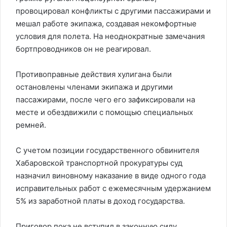
провоцировал конфликты с другими пассажирами и
мешал работе экипажа, создавая некомфортные
условия для полета. На неоднократные замечания
бортпроводников он не реагировал.
Противоправные действия хулигана были
остановлены членами экипажа и другими
пассажирами, после чего его зафиксировали на
месте и обездвижили с помощью специальных
ремней.
С учетом позиции государственного обвинителя
Хабаровской транспортной прокуратуры суд
назначил виновному наказание в виде одного года
исправительных работ с ежемесячным удержанием
5% из заработной платы в доход государства.
Приговор пока не вступил в законную силу.