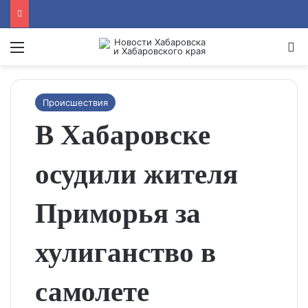
Menu
Se
Происшествия
В Хабаровске
осудили жителя
Приморья за
хулиганство в
самолете