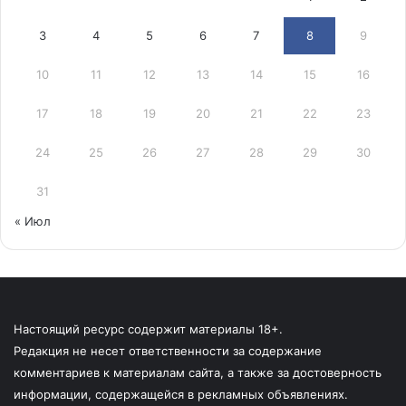
3
4
5
6
7
8
9
10
11
12
13
14
15
16
17
18
19
20
21
22
23
24
25
26
27
28
29
30
31
« Июл
Настоящий ресурс содержит материалы 18+.
Редакция не несет ответственности за содержание
комментариев к материалам сайта, а также за достоверность
информации, содержащейся в рекламных объявлениях.