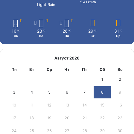
5.41 km/h
Light Rain
16
23
26
29
31
℃
℃
℃
℃
℃
Сб
Вс
Пн
Вт
Ср
Август 2026
Пн
Вт
Ср
Чт
Пт
Сб
Вс
1
2
3
4
5
6
7
8
9
10
11
12
13
14
15
16
17
18
19
20
21
22
23
24
25
26
27
28
29
30