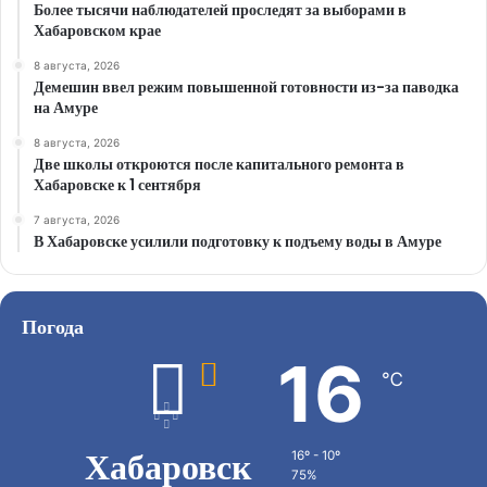
Более тысячи наблюдателей проследят за выборами в
Хабаровском крае
8 августа, 2026
Демешин ввел режим повышенной готовности из-за паводка
на Амуре
8 августа, 2026
Две школы откроются после капитального ремонта в
Хабаровске к 1 сентября
7 августа, 2026
В Хабаровске усилили подготовку к подъему воды в Амуре
Погода
16
℃
Хабаровск
16º - 10º
75%