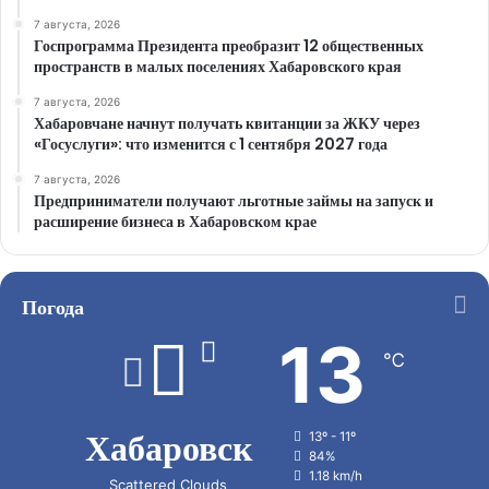
7 августа, 2026
Госпрограмма Президента преобразит 12 общественных
пространств в малых поселениях Хабаровского края
7 августа, 2026
Хабаровчане начнут получать квитанции за ЖКУ через
«Госуслуги»: что изменится с 1 сентября 2027 года
7 августа, 2026
Предприниматели получают льготные займы на запуск и
расширение бизнеса в Хабаровском крае
Погода
13
℃
Хабаровск
13º - 11º
84%
1.18 km/h
Scattered Clouds