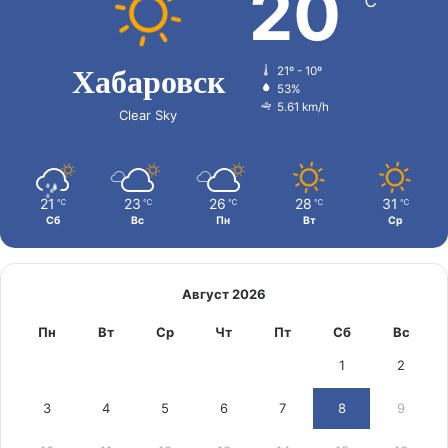
20
℃
Хабаровск
21º - 10º
53%
5.61 km/h
Clear Sky
21
23
26
28
31
℃
℃
℃
℃
℃
Сб
Вс
Пн
Вт
Ср
Август 2026
Пн
Вт
Ср
Чт
Пт
Сб
Вс
1
2
3
4
5
6
7
8
9