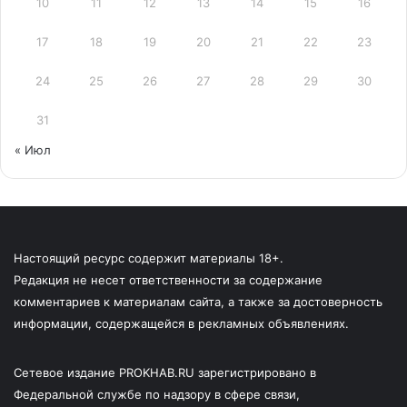
10
11
12
13
14
15
16
17
18
19
20
21
22
23
24
25
26
27
28
29
30
31
« Июл
Настоящий ресурс содержит материалы 18+.
Редакция не несет ответственности за содержание
комментариев к материалам сайта, а также за достоверность
информации, содержащейся в рекламных объявлениях.
Сетевое издание PROKHAB.RU зарегистрировано в
Федеральной службе по надзору в сфере связи,