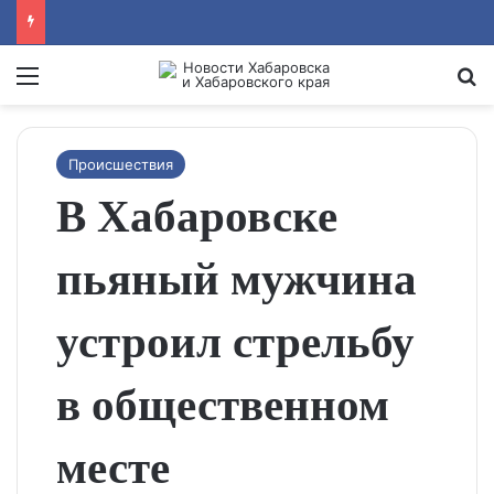
Menu
Se
Происшествия
В Хабаровске
пьяный мужчина
устроил стрельбу
в общественном
месте