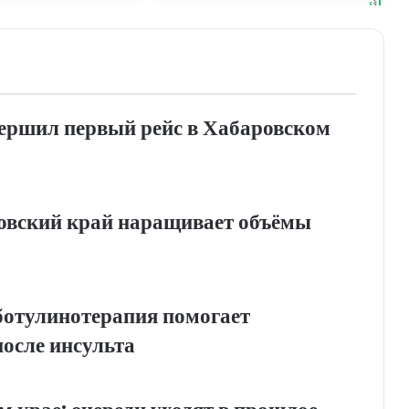
ершил первый рейс в Хабаровском
овский край наращивает объёмы
 ботулинотерапия помогает
после инсульта