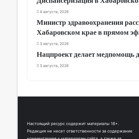
Диспансеризация в Хабаровском
4 августа, 2026
Министр здравоохранения расс
Хабаровском крае в прямом эф
3 августа, 2026
Нацпроект делает медпомощь д
3 августа, 2026
Настоящий ресурс содержит материалы 18+.
Редакция не несет ответственности за содержание
комментариев к материалам сайта, а также за