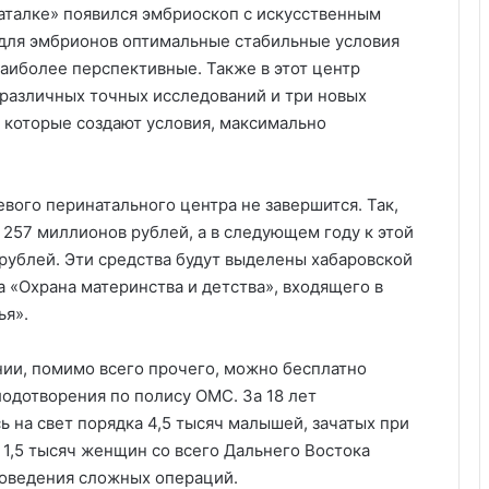
наталке» появился эмбриоскоп с искусственным
 для эмбрионов оптимальные стабильные условия
наиболее перспективные. Также в этот центр
различных точных исследований и три новых
 которые создают условия, максимально
вого перинатального центра не завершится. Так,
 257 миллионов рублей, а в следующем году к этой
рублей. Эти средства будут выделены хабаровской
 «Охрана материнства и детства», входящего в
ья».
ии, помимо всего прочего, можно бесплатно
одотворения по полису ОМС. За 18 лет
ь на свет порядка 4,5 тысяч малышей, зачатых при
1,5 тысяч женщин со всего Дальнего Востока
роведения сложных операций.