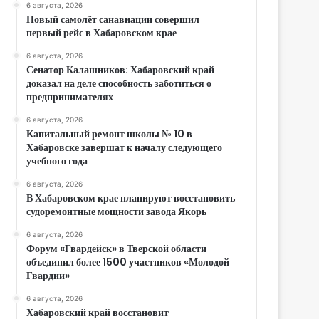
6 августа, 2026
Новый самолёт санавиации совершил
первый рейс в Хабаровском крае
6 августа, 2026
Сенатор Калашников: Хабаровский край
доказал на деле способность заботиться о
предпринимателях
6 августа, 2026
Капитальный ремонт школы № 10 в
Хабаровске завершат к началу следующего
учебного года
6 августа, 2026
В Хабаровском крае планируют восстановить
судоремонтные мощности завода Якорь
6 августа, 2026
Форум «Гвардейск» в Тверской области
объединил более 1500 участников «Молодой
Гвардии»
6 августа, 2026
Хабаровский край восстановит