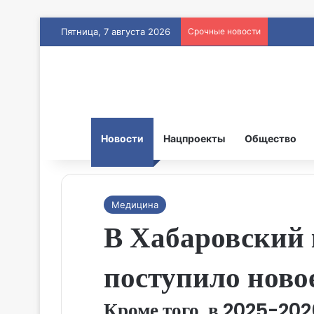
Пятница, 7 августа 2026
Срочные новости
Новости
Нацпроекты
Общество
Медицина
В Хабаровский
поступило ново
Кроме того, в 2025-20