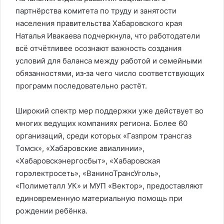
партнёрства комитета по труду и занятости
населения правительства Хабаровского края
Наталья Ивакаева подчеркнула, что работодатели
всё отчётливее осознают важность создания
условий для баланса между работой и семейными
обязанностями, из‑за чего число соответствующих
программ последовательно растёт.
Широкий спектр мер поддержки уже действует во
многих ведущих компаниях региона. Более 60
организаций, среди которых «Газпром трансгаз
Томск», «Хабаровские авиалинии»,
«Хабаровскэнергосбыт», «Хабаровская
горэлектросеть», «ВаниноТрансУголь»,
«Полиметалл УК» и МУП «Вектор», предоставляют
единовременную материальную помощь при
рождении ребёнка.