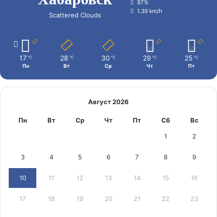
87%
1.39 km/h
Scattered Clouds
17
28
30
29
25
℃
℃
℃
℃
℃
Пн
Вт
Ср
Чт
Пт
Август 2026
Пн
Вт
Ср
Чт
Пт
Сб
Вс
1
2
3
4
5
6
7
8
9
10
11
12
13
14
15
16
17
18
19
20
21
22
23