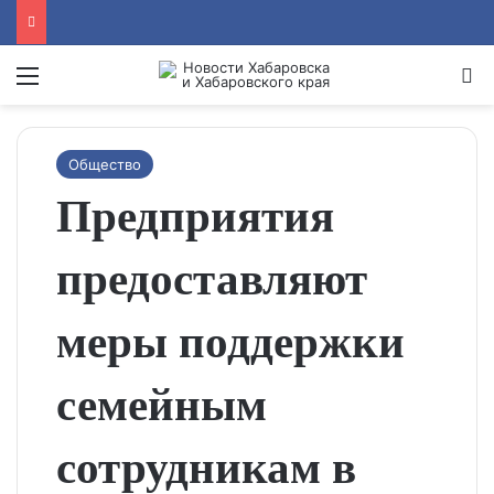
Menu
Se
Общество
Предприятия
предоставляют
меры поддержки
семейным
сотрудникам в