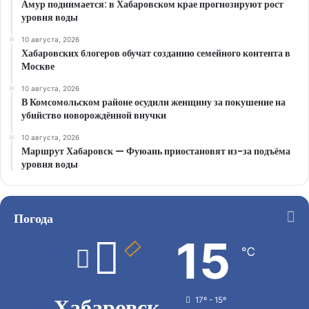
Амур поднимается: в Хабаровском крае прогнозируют рост
уровня воды
10 августа, 2026
Хабаровских блогеров обучат созданию семейного контента в
Москве
10 августа, 2026
В Комсомольском районе осудили женщину за покушение на
убийство новорождённой внучки
10 августа, 2026
Маршрут Хабаровск — Фуюань приостановят из-за подъёма
уровня воды
Погода
15
℃
Хабаровск
17º - 15º