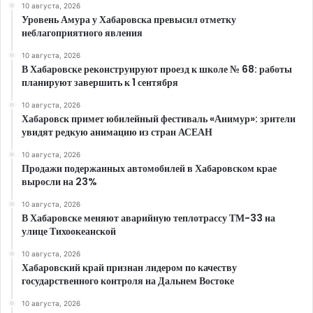
10 августа, 2026
Уровень Амура у Хабаровска превысил отметку
неблагоприятного явления
10 августа, 2026
В Хабаровске реконструируют проезд к школе № 68: работы
планируют завершить к 1 сентября
10 августа, 2026
Хабаровск примет юбилейный фестиваль «Анимур»: зрители
увидят редкую анимацию из стран АСЕАН
10 августа, 2026
Продажи подержанных автомобилей в Хабаровском крае
выросли на 23%
10 августа, 2026
В Хабаровске меняют аварийную теплотрассу ТМ-33 на
улице Тихоокеанской
10 августа, 2026
Хабаровский край признан лидером по качеству
государственного контроля на Дальнем Востоке
10 августа, 2026