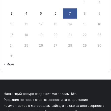
1
2
3
4
5
6
7
8
9
10
11
12
13
14
15
16
17
18
19
20
21
22
23
24
25
26
27
28
29
30
31
« Июл
Настоящий ресурс содержит материалы 18+.
Редакция не несет ответственности за содержание
комментариев к материалам сайта, а также за достоверность