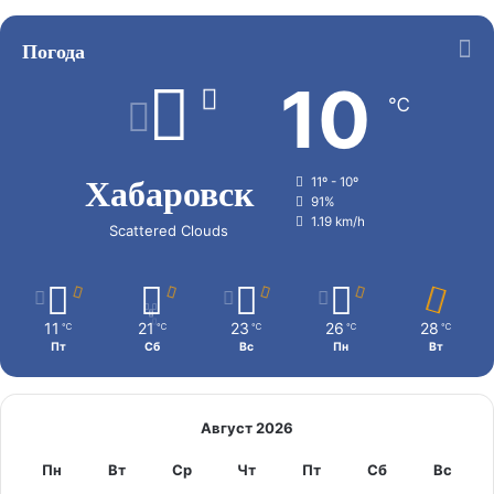
Погода
10
℃
Хабаровск
11º - 10º
91%
1.19 km/h
Scattered Clouds
11
21
23
26
28
℃
℃
℃
℃
℃
Пт
Сб
Вс
Пн
Вт
Август 2026
Пн
Вт
Ср
Чт
Пт
Сб
Вс