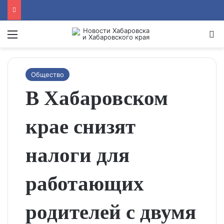
Menu
Se
Общество
В Хабаровском
крае снизят
налоги для
работающих
родителей с двумя