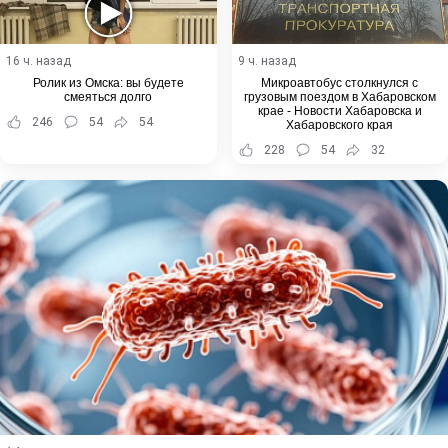
16 ч. назад
9 ч. назад
Ролик из Омска: вы будете
Микроавтобус столкнулся с
смеяться долго
грузовым поездом в Хабаровском
крае - Новости Хабаровска и
246
54
54
Хабаровского края
228
54
32