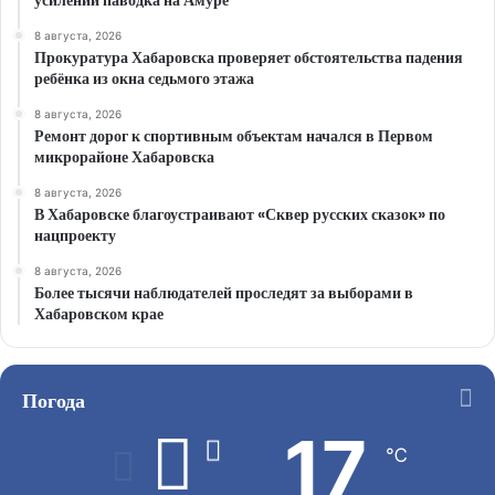
усилении паводка на Амуре
8 августа, 2026
Прокуратура Хабаровска проверяет обстоятельства падения
ребёнка из окна седьмого этажа
8 августа, 2026
Ремонт дорог к спортивным объектам начался в Первом
микрорайоне Хабаровска
8 августа, 2026
В Хабаровске благоустраивают «Сквер русских сказок» по
нацпроекту
8 августа, 2026
Более тысячи наблюдателей проследят за выборами в
Хабаровском крае
Погода
17
℃