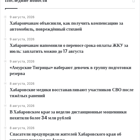
Последние новости
9 августа, 2026
Хабаровчанам объяснили, как получить компенсацию за
автомобиль, повреждённый стихией
9 августа, 2026
Хабаровчанам напомнили о переносе срока оплаты ЖКУ за
июль: заплатить можно до 17 августа
9 августа, 2026
«Амурские Тигрицы» наберают девочек в группу подготовки
резерва
8 августа, 2026
Хабаровские медики восстанавливают участников СВО после
тяжёлых ранений
8 августа, 2026
В Хабаровском крае за неделю дистанционные мошенники
похитили более 34 млн рублей
8 августа, 2026
Спасатели предупредили жителей Хабаровского края об