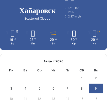
Хабаровск
17º - 14º
78%
2.27 km/h
Scattered Clouds
16
25
29
30
29
℃
℃
℃
℃
℃
Вс
Пн
Вт
Ср
Чт
Август 2026
Пн
Вт
Ср
Чт
Пт
Сб
Вс
1
2
3
4
5
6
7
8
9
10
11
12
13
14
15
16