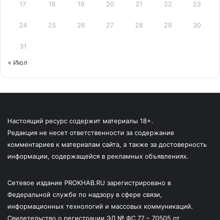
17
18
19
20
21
22
23
24
25
26
27
28
29
30
31
« Июл
Настоящий ресурс содержит материалы 18+.
Редакция не несет ответственности за содержание
комментариев к материалам сайта, а также за достоверность
информации, содержащейся в рекламных объявлениях.
Сетевое издание PROKHAB.RU зарегистрировано в
Федеральной службе по надзору в сфере связи,
информационных технологий и массовых коммуникаций.
Свидетельство о регистрации ЭЛ № ФС 77 – 70505 от