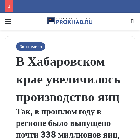
Menu
Se
Экономика
В Хабаровском
крае увеличилось
производство яиц
Так, в прошлом году в
регионе было выпущено
почти 338 миллионов яиц,