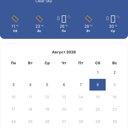
Clear Sky
11
23
26
29
30
℃
℃
℃
℃
℃
Сб
Вс
Пн
Вт
Ср
Август 2026
Пн
Вт
Ср
Чт
Пт
Сб
Вс
1
2
3
4
5
6
7
8
9
10
11
12
13
14
15
16
17
18
19
20
21
22
23
24
25
26
27
28
29
30