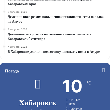
Хабаровском крае
8 августа, 2026
Демешин ввел режим повышенной готовности из-за паводка
на Амуре
8 августа, 2026
Две школы откроются после капитального ремонта в
Хабаровске к 1 сентября
7 августа, 2026
В Хабаровске усилили подготовку к подъему воды в Амуре
Погода
10
℃
Хабаровск
11º - 10º
87%
1.39 km/h