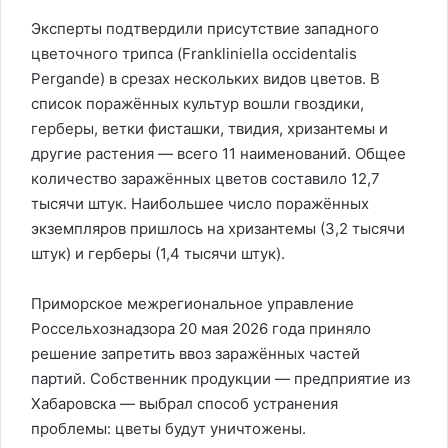
Эксперты подтвердили присутствие западного
цветочного трипса (Frankliniella occidentalis
Pergande) в срезах нескольких видов цветов. В
список поражённых культур вошли гвоздики,
герберы, ветки фисташки, твидия, хризантемы и
другие растения — всего 11 наименований. Общее
количество заражённых цветов составило 12,7
тысячи штук. Наибольшее число поражённых
экземпляров пришлось на хризантемы (3,2 тысячи
штук) и герберы (1,4 тысячи штук).
Приморское межрегиональное управление
Россельхознадзора 20 мая 2026 года приняло
решение запретить ввоз заражённых частей
партий. Собственник продукции — предприятие из
Хабаровска — выбрал способ устранения
проблемы: цветы будут уничтожены.