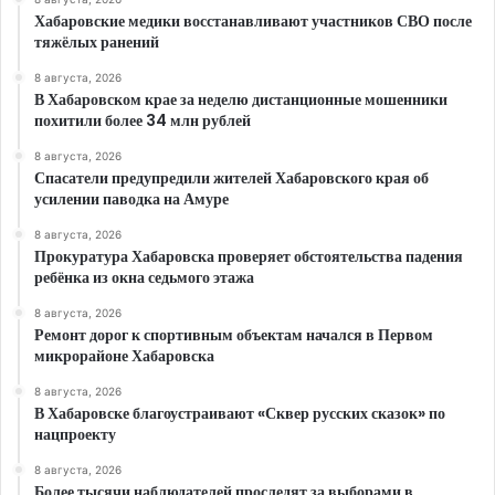
Хабаровские медики восстанавливают участников СВО после
тяжёлых ранений
8 августа, 2026
В Хабаровском крае за неделю дистанционные мошенники
похитили более 34 млн рублей
8 августа, 2026
Спасатели предупредили жителей Хабаровского края об
усилении паводка на Амуре
8 августа, 2026
Прокуратура Хабаровска проверяет обстоятельства падения
ребёнка из окна седьмого этажа
8 августа, 2026
Ремонт дорог к спортивным объектам начался в Первом
микрорайоне Хабаровска
8 августа, 2026
В Хабаровске благоустраивают «Сквер русских сказок» по
нацпроекту
8 августа, 2026
Более тысячи наблюдателей проследят за выборами в