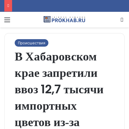
Menu
Se
Происшествия
В Хабаровском
крае запретили
ввоз 12,7 тысячи
импортных
цветов из‑за