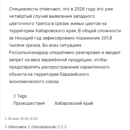
Специалисты отмечают, что в 2026 году это уже
четвёртый случай выявления западного
цветочного трипса в срезах живых цветов на
территории Хабаровского края. В общей сложности
за текущий год зафиксировано поражение 201,8
тысячи срезов. Во всех ситуациях
Россельхознадзор оперативно реагировал и вводил
запрет на ввоз заражённой продукции, чтобы
предотвратить распространение карантинного
объекта на территории Евразийского
экономического союза.
Tags
Происшествия
Хабаровский край
26 мая 2026, 6:34
WhatsApp
Telegram
Share
VKontakte
Odnoklassniki