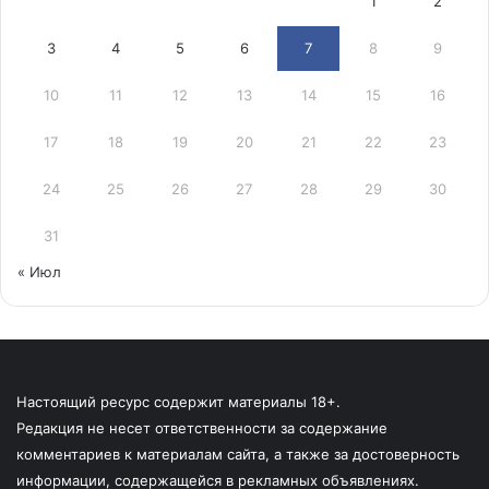
1
2
3
4
5
6
7
8
9
10
11
12
13
14
15
16
17
18
19
20
21
22
23
24
25
26
27
28
29
30
31
« Июл
Настоящий ресурс содержит материалы 18+.
Редакция не несет ответственности за содержание
комментариев к материалам сайта, а также за достоверность
информации, содержащейся в рекламных объявлениях.