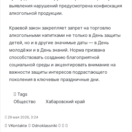
выявления нарушений предусмотрена конфискация
алкогольной продукции.
Краевой закон закрепляет запрет на торговлю
алкогольными напитками не только в День защиты
детей, но и в другие значимые даты — в День
молодёжи и в День знаний. Норма призвана
способствовать созданию благоприятной
социальной среды и акцентировать внимание на
важности защиты интересов подрастающего
поколения в ключевые праздничные дни.
Tags
Общество
Хабаровский край
29 мая 2026, 3:24
WhatsApp
Telegram
Share
VKontakte
Odnoklassniki
via