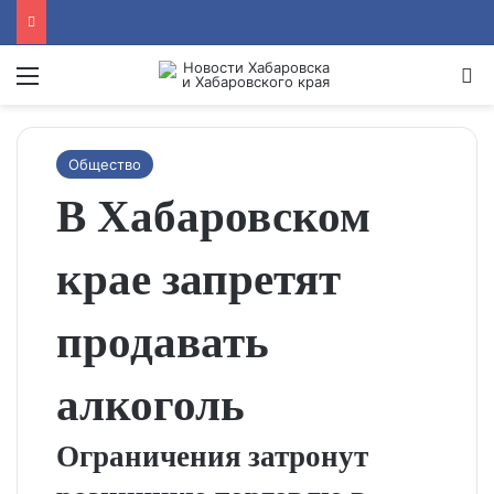
Menu
Se
Общество
В Хабаровском
крае запретят
продавать
алкоголь
Ограничения затронут