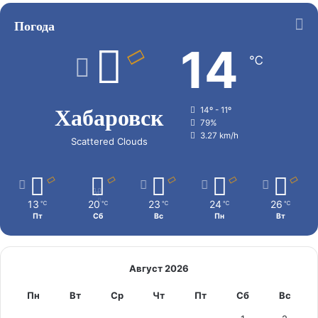
Погода
14
℃
Хабаровск
14º - 11º
79%
3.27 km/h
Scattered Clouds
13
20
23
24
26
℃
℃
℃
℃
℃
Пт
Сб
Вс
Пн
Вт
Август 2026
Пн
Вт
Ср
Чт
Пт
Сб
Вс