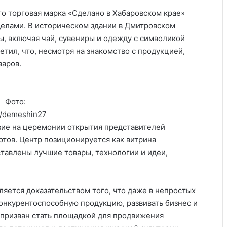
то торговая марка «Сделано в Хабаровском крае»
еделами. В историческом здании в Дмитровском
ы, включая чай, сувениры и одежду с символикой
етил, что, несмотря на знакомство с продукцией,
варов.
Фото:
e/demeshin27
вие на церемонии открытия представителей
тов. Центр позиционируется как витрина
ставлены лучшие товары, технологии и идеи,
ляется доказательством того, что даже в непростых
онкурентоспособную продукцию, развивать бизнес и
 призван стать площадкой для продвижения