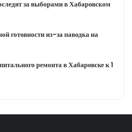
оследят за выборами в Хабаровском
й готовности из-за паводка на
итального ремонта в Хабаровске к 1