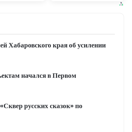
ровского края
ей Хабаровского края об усилении
ъектам начался в Первом
«Сквер русских сказок» по