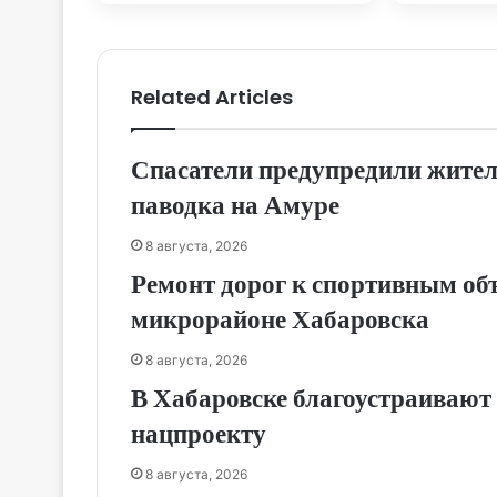
Хаба
Related Articles
Спасатели предупредили жител
паводка на Амуре
8 августа, 2026
Ремонт дорог к спортивным об
микрорайоне Хабаровска
8 августа, 2026
В Хабаровске благоустраивают 
нацпроекту
8 августа, 2026