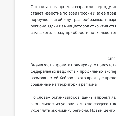
Организаторы проекта выразили надежду, ч
станет известна по всей России и за её пр
переулке гостей ждут разнообразные товар
региона. Один из инициаторов открытия отм
сам захотел сразу приобрести несколько то
t.m
Значимость проекта подчеркнуло присутст
федеральных ведомств и профильных экспер
возможностей Хабаровского края, где пред
созданные на территории региона.
По словам организаторов, данный проект яв
экономических условиях можно создавать к
укреплять экономику региона. Новый центр