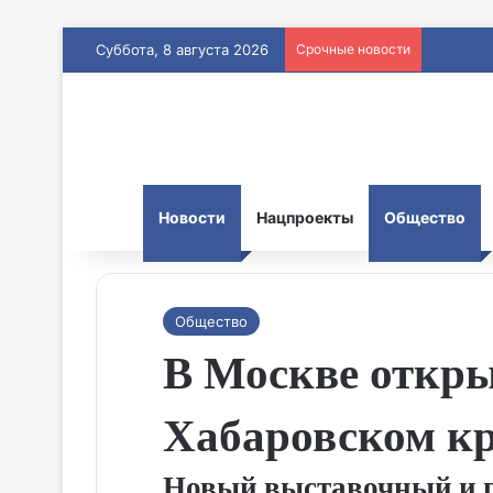
Суббота, 8 августа 2026
Срочные новости
Новости
Нацпроекты
Общество
Общество
В Москве откры
Хабаровском к
Новый выставочный и 