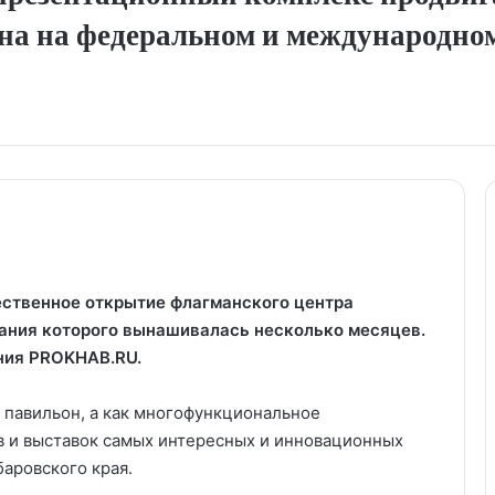
на на федеральном и международном
ственное открытие флагманского центра
дания которого вынашивалась несколько месяцев.
ания PROKHAB.RU.
й павильон, а как многофункциональное
в и выставок самых интересных и инновационных
аровского края.