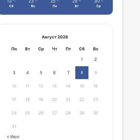
13
23
25
29
30
℃
℃
℃
℃
℃
Сб
Вс
Пн
Вт
Ср
Август 2026
Пн
Вт
Ср
Чт
Пт
Сб
Вс
1
2
3
4
5
6
7
8
9
10
11
12
13
14
15
16
17
18
19
20
21
22
23
24
25
26
27
28
29
30
31
« Июл