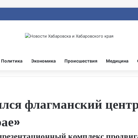
Политика
Экономика
Происшествия
Медицина
лся флагманский центр
рае»
презентационный комплекс продвиг