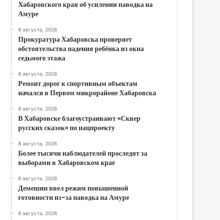
Хабаровского края об усилении паводка на
Амуре
8 августа, 2026
Прокуратура Хабаровска проверяет
обстоятельства падения ребёнка из окна
седьмого этажа
8 августа, 2026
Ремонт дорог к спортивным объектам
начался в Первом микрорайоне Хабаровска
8 августа, 2026
В Хабаровске благоустраивают «Сквер
русских сказок» по нацпроекту
8 августа, 2026
Более тысячи наблюдателей проследят за
выборами в Хабаровском крае
8 августа, 2026
Демешин ввел режим повышенной
готовности из-за паводка на Амуре
8 августа, 2026