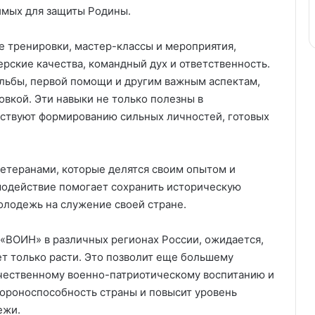
имых для защиты Родины.
 тренировки, мастер-классы и мероприятия,
рские качества, командный дух и ответственность.
ельбы, первой помощи и другим важным аспектам,
вкой. Эти навыки не только полезны в
бствуют формированию сильных личностей, готовых
ветеранами, которые делятся своим опытом и
модействие помогает сохранить историческую
олодежь на служение своей стране.
«ВОИН» в различных регионах России, ожидается,
ет только расти. Это позволит еще большему
ачественному военно-патриотическому воспитанию и
обороноспособность страны и повысит уровень
ежи.