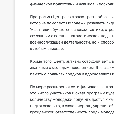
физической подготовки и навыков, необход
Программы Центра включают разнообразные
которые помогают молодежи развивать лиде
Участники обучаются основам тактики, стр
связанным с военно-патриотической подгото
военнослужащей деятельности, но и спосо
к любым вызовам.
Кроме того, Центр активно сотрудничает с 
знаниями с молодым поколением. Это взаи
память о подвигах предков и вдохновляет м
По мере расширения сети филиалов Центра 
что число участников и охват программ буд
количеству молодежи получить доступ к к
подготовке, что, в свою очередь, укрепит 
гражданской ответственности среди молод