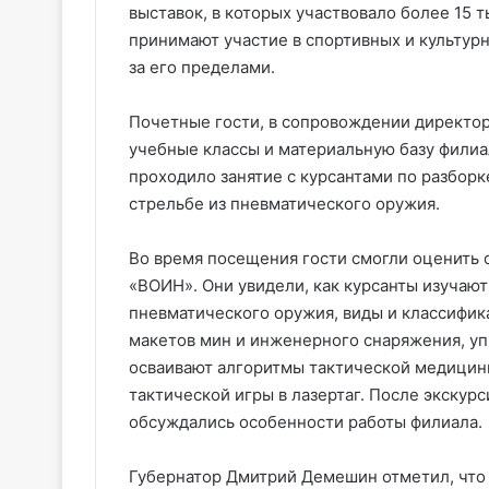
выставок, в которых участвовало более 15 
принимают участие в спортивных и культурн
за его пределами.
Почетные гости, в сопровождении директор
учебные классы и материальную базу филиа
проходило занятие с курсантами по разборк
стрельбе из пневматического оружия.
Во время посещения гости смогли оценить
«ВОИН». Они увидели, как курсанты изучаю
пневматического оружия, виды и классифик
макетов мин и инженерного снаряжения, уп
осваивают алгоритмы тактической медицины
тактической игры в лазертаг. После экскурс
обсуждались особенности работы филиала.
Губернатор Дмитрий Демешин отметил, что 