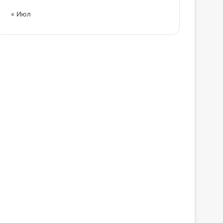
« Июл