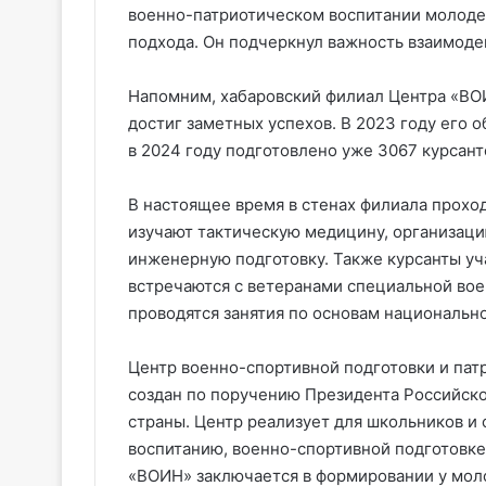
военно-патриотическом воспитании молоде
подхода. Он подчеркнул важность взаимоде
Напомним, хабаровский филиал Центра «ВОИ
достиг заметных успехов. В 2023 году его 
в 2024 году подготовлено уже 3067 курсант
В настоящее время в стенах филиала проход
изучают тактическую медицину, организаци
инженерную подготовку. Также курсанты уч
встречаются с ветеранами специальной вое
проводятся занятия по основам национально
Центр военно-спортивной подготовки и па
создан по поручению Президента Российско
страны. Центр реализует для школьников и
воспитанию, военно-спортивной подготовке
«ВОИН» заключается в формировании у мол