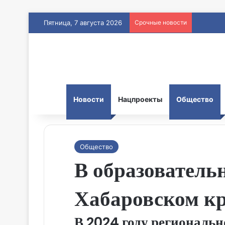
Пятница, 7 августа 2026
Срочные новости
Новости
Нацпроекты
Общество
Общество
В образовател
Хабаровском кр
В 2024 году региональн