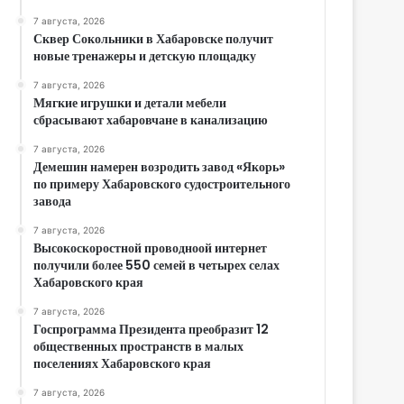
7 августа, 2026
Сквер Сокольники в Хабаровске получит
новые тренажеры и детскую площадку
7 августа, 2026
Мягкие игрушки и детали мебели
сбрасывают хабаровчане в канализацию
7 августа, 2026
Демешин намерен возродить завод «Якорь»
по примеру Хабаровского судостроительного
завода
7 августа, 2026
Высокоскоростной проводноой интернет
получили более 550 семей в четырех селах
Хабаровского края
7 августа, 2026
Госпрограмма Президента преобразит 12
общественных пространств в малых
поселениях Хабаровского края
7 августа, 2026