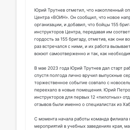
Юрий Трутнев отметил, что накопленный оп
Центра «ВОИН». Он сообщил, что новое нап
организации, и добавил, что бойцы 155 бри
инструкторов Центра, передавая им соотве
гордость за 155 бригаду, отметив, как они 
раз встречался с ними, и их работа вызывае
воюют самоотверженно и так, как необходи
В мае 2023 года Юрий Трутнев дал старт раб
спустя полгода лично вручил выпускные се
торжественное событие совпало с новосель
переехало в новые помещения. Юрий Петров
инструкторов для первых 12 «пилотных» от
отзывов были именно о специалистах из Хаб
С момента начала работы команда филиала 
мероприятий в учебных заведениях края, ма