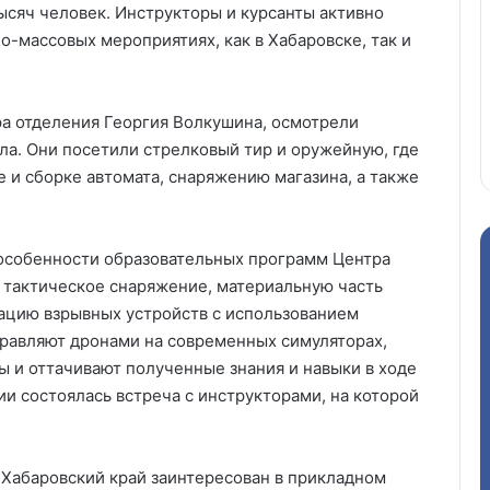
тысяч человек. Инструкторы и курсанты активно
о-массовых мероприятиях, как в Хабаровске, так и
а отделения Георгия Волкушина, осмотрели
ла. Они посетили стрелковый тир и оружейную, где
е и сборке автомата, снаряжению магазина, а также
 особенности образовательных программ Центра
т тактическое снаряжение, материальную часть
ацию взрывных устройств с использованием
равляют дронами на современных симуляторах,
 и оттачивают полученные знания и навыки в ходе
ии состоялась встреча с инструкторами, на которой
Хабаровский край заинтересован в прикладном