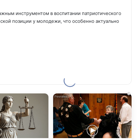
важным инструментом в воспитании патриотического
ской позиции у молодежи, что особенно актуально
i