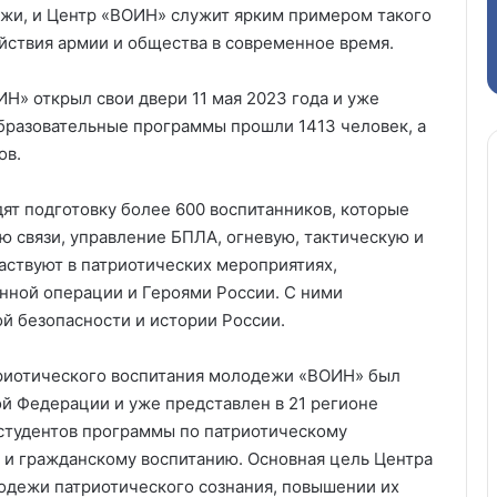
жи, и Центр «ВОИН» служит ярким примером такого
йствия армии и общества в современное время.
Н» открыл свои двери 11 мая 2023 года и уже
образовательные программы прошли 1413 человек, а
ов.
ят подготовку более 600 воспитанников, которые
ю связи, управление БПЛА, огневую, тактическую и
аствуют в патриотических мероприятиях,
нной операции и Героями России. С ними
й безопасности и истории России.
триотического воспитания молодежи «ВОИН» был
й Федерации и уже представлен в 21 регионе
 студентов программы по патриотическому
 и гражданскому воспитанию. Основная цель Центра
одежи патриотического сознания, повышении их