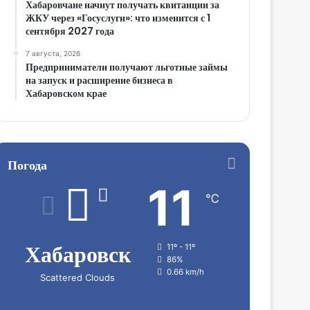
Хабаровчане начнут получать квитанции за
ЖКУ через «Госуслуги»: что изменится с 1
сентября 2027 года
7 августа, 2026
Предприниматели получают льготные займы
на запуск и расширение бизнеса в
Хабаровском крае
Погода
11
℃
Хабаровск
11º - 11º
86%
0.66 km/h
Scattered Clouds