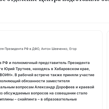
ля Президента РФ в ДФО, Антон Шевченко, Егор
а РФ и полномочный представитель Президента
е Юрий Трутнев, находясь в Хабаровском крае,
ВОИН». В рабочей встрече также приняли участие
сполняющий обязанности заместителя
иальным вопросам Александр Дорофеев и краевой
из обсуждаемых вопросов на совещании стало
иплины – снайпинга – в образовательные