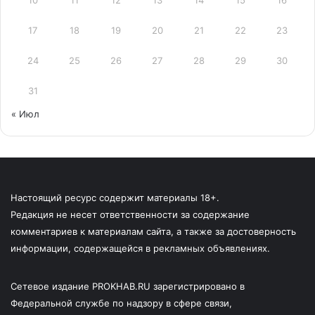
10
11
12
13
14
15
16
17
18
19
20
21
22
23
24
25
26
27
28
29
30
31
« Июл
Настоящий ресурс содержит материалы 18+.
Редакция не несет ответственности за содержание
комментариев к материалам сайта, а также за достоверность
информации, содержащейся в рекламных объявлениях.
Сетевое издание PROKHAB.RU зарегистрировано в
Федеральной службе по надзору в сфере связи,