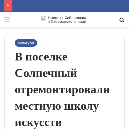
Menu
Se
Культура
В поселке
Солнечный
отремонтировали
местную школу
искусств