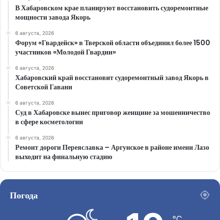
В Хабаровском крае планируют восстановить судоремонтные
мощности завода Якорь
6 августа, 2026
Форум «Гвардейск» в Тверской области объединил более 1500
участников «Молодой Гвардии»
6 августа, 2026
Хабаровский край восстановит судоремонтный завод Якорь в
Советской Гавани
6 августа, 2026
Суд в Хабаровске вынес приговор женщине за мошенничество
в сфере косметологии
6 августа, 2026
Ремонт дороги Переяславка – Аргунское в районе имени Лазо
выходит на финальную стадию
Погода
℃