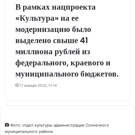
В рамках нацпроекта
«Культура» на ее
модернизацию было
выделено свыше 41
миллиона рублей из
федерального, краевого и
муниципального бюджетов.
17 января 2025, 11:14
Фото: отдел культуры администрации Солнечного
муниципального района