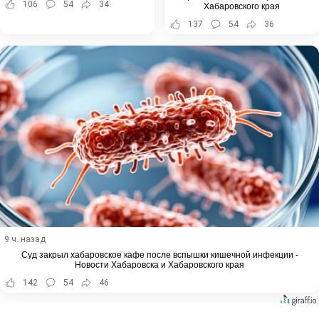
106
54
34
Хабаровского края
137
54
36
9 ч. назад
Суд закрыл хабаровское кафе после вспышки кишечной инфекции -
Новости Хабаровска и Хабаровского края
142
54
46