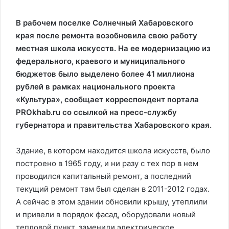
В рабочем поселке Солнечный Хабаровского
края после ремонта возобновила свою работу
местная школа искусств. На ее модернизацию из
федерального, краевого и муниципального
бюджетов было выделено более 41 миллиона
рублей в рамках национального проекта
«Культура», сообщает корреспондент портала
PROkhab.ru со ссылкой на пресс-службу
губернатора и правительства Хабаровского края.
Здание, в котором находится школа искусств, было
построено в 1965 году, и ни разу с тех пор в нем
проводился капитальный ремонт, а последний
текущий ремонт там был сделан в 2011-2012 годах.
А сейчас в этом здании обновили крышу, утеплили
и привели в порядок фасад, оборудовали новый
тепловой пункт, заменили электрическое