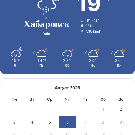
19
Хабаровск
19º - 12º
95%
7.36 km/h
Rain
19
14
20
23
25
℃
℃
℃
℃
℃
Чт
Пт
Сб
Вс
Пн
Август 2026
Пн
Вт
Ср
Чт
Пт
Сб
Вс
1
2
3
4
5
6
7
8
9